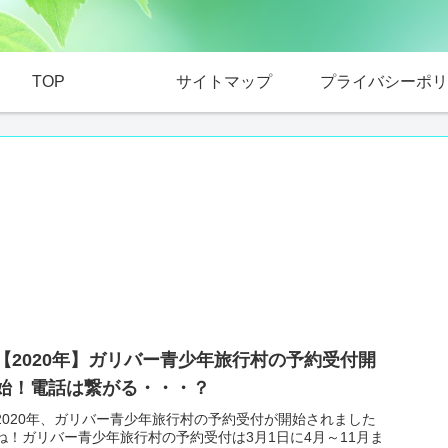
TOP
サイトマップ
プライバシーポリ
【2020年】ガリバー青少年旅行村の予約受付開
始！電話は繋がる・・・？
2020年、ガリバー青少年旅行村の予約受付が開始されました
ね！ガリバー青少年旅行村の予約受付は3月1日に4月～11月ま