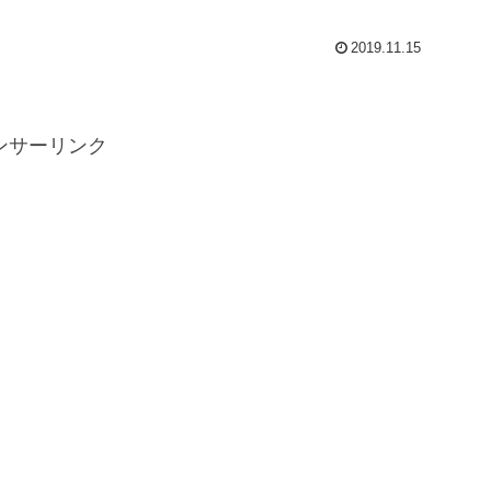
てみるとすごく良...
2019.11.15
ンサーリンク