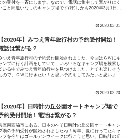
での受付を一斉にします。なので、電話は集中して繋がりにく
いこと間違いなしのキャンプ場です(汗)しかも2020年3月1日は
日...
2020.03.01
【2020年】みつえ青年旅行村の予約受付開始！
電話は繋がる？
みつえ青年旅行村の予約受付開始されました。今回はＧＷにキ
ャンプに行く計画をしていて、いろいろなキャンプ場を検索し
ている中でみつえ青年旅行村を見つけました。とても楽しそう
なので、ＧＷに行きたい！と思い予約をしてみたいと思いま
す。さて、きっと人...
2020.02.20
【2020年】日時計の丘公園オートキャンプ場で
予約受付開始！電話は繋がる？
兵庫県西脇市にある、日本のへそ日時計の丘公園オートキャン
プ場の予約受付が開始されましたね！毎年、夏に行ってたキャ
ンプを今年はゴールデンウイークに行こうと思い、日時計の丘