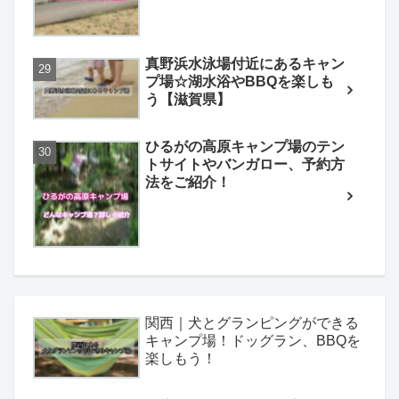
真野浜水泳場付近にあるキャン
プ場☆湖水浴やBBQを楽しも
う【滋賀県】
ひるがの高原キャンプ場のテン
トサイトやバンガロー、予約方
法をご紹介！
関西｜犬とグランピングができる
キャンプ場！ドッグラン、BBQを
楽しもう！