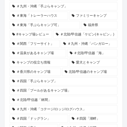
＃九州・沖縄「手ぶらキャンプ」
＃東海「トレーラーハウス
ファミリーキャンプ
＃東海「手ぶらキャンプ可」
福井県
#キャンプ場レビュー
＃北陸/甲信越「ケビン(キャビン」)
＃関西「フリーサイト」
＃九州・沖縄「バンガロー」
＃温泉があるキャンプ場
＃北陸/甲信越「海」
キャンプの役立ち情報
愛犬とキャンプ
＃香川県のキャンプ場
北陸/甲信越のキャンプ場
＃四国「手ぶらキャンプ」
＃四国「プールがあるキャンプ場」
＃北陸/甲信越「林間」
＃九州・沖縄「コテージ/ロッジ/ログハウス」
＃四国「ドッグラン」
＃四国「湖畔」