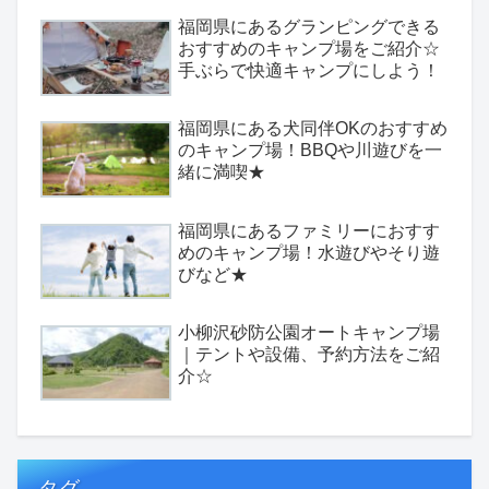
福岡県にあるグランピングできる
おすすめのキャンプ場をご紹介☆
手ぶらで快適キャンプにしよう！
福岡県にある犬同伴OKのおすすめ
のキャンプ場！BBQや川遊びを一
緒に満喫★
福岡県にあるファミリーにおすす
めのキャンプ場！水遊びやそり遊
びなど★
小柳沢砂防公園オートキャンプ場
｜テントや設備、予約方法をご紹
介☆
タグ