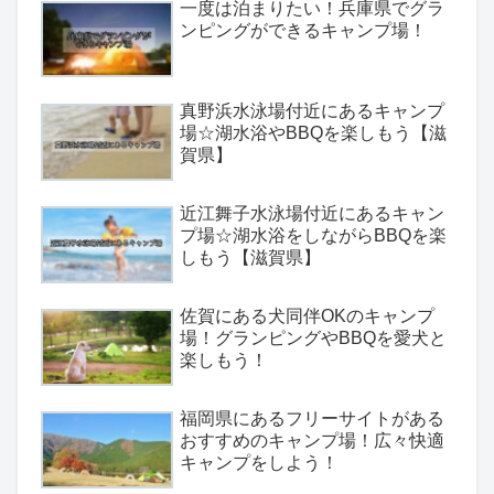
一度は泊まりたい！兵庫県でグラ
ンピングができるキャンプ場！
真野浜水泳場付近にあるキャンプ
場☆湖水浴やBBQを楽しもう【滋
賀県】
近江舞子水泳場付近にあるキャン
プ場☆湖水浴をしながらBBQを楽
しもう【滋賀県】
佐賀にある犬同伴OKのキャンプ
場！グランピングやBBQを愛犬と
楽しもう！
福岡県にあるフリーサイトがある
おすすめのキャンプ場！広々快適
キャンプをしよう！