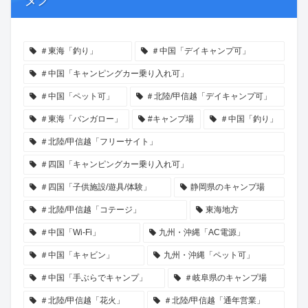
＃東海「釣り」
＃中国「デイキャンプ可」
＃中国「キャンピングカー乗り入れ可」
＃中国「ペット可」
＃北陸/甲信越「デイキャンプ可」
＃東海「バンガロー」
#キャンプ場
＃中国「釣り」
＃北陸/甲信越「フリーサイト」
＃四国「キャンピングカー乗り入れ可」
＃四国「子供施設/遊具/体験」
静岡県のキャンプ場
＃北陸/甲信越「コテージ」
東海地方
＃中国「Wi-Fi」
九州・沖縄「AC電源」
＃中国「キャビン」
九州・沖縄「ペット可」
＃中国「手ぶらでキャンプ」
＃岐阜県のキャンプ場
＃北陸/甲信越「花火」
＃北陸/甲信越「通年営業」