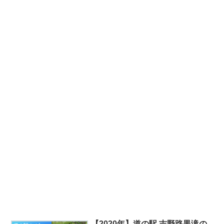
【2020年】道の駅 吉野路黒滝の