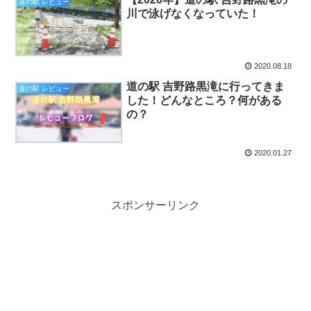
道の駅 レビュー
川で泳げなくなっていた！
2020.08.18
道の駅 吉野路黒滝に行ってきま
道の駅 レビュー
した！どんなところ？何がある
の？
2020.01.27
スポンサーリンク