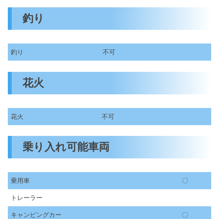
釣り
釣り
不可
花火
花火
不可
乗り入れ可能車両
乗用車
〇
トレーラー
キャンピングカー
〇