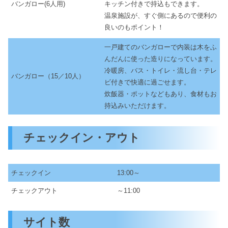
バンガロー(6人用)
キッチン付きで持込もできます。
温泉施設が、すぐ側にあるので便利の
良いのもポイント！
一戸建てのバンガローで内装は木をふ
んだんに使った造りになっています。
冷暖房、バス・トイレ・流し台・テレ
バンガロー（15／10人）
ビ付きで快適に過ごせます。
炊飯器・ポットなどもあり、食材もお
持込みいただけます。
チェックイン・アウト
チェックイン
13:00～
チェックアウト
～11:00
サイト数