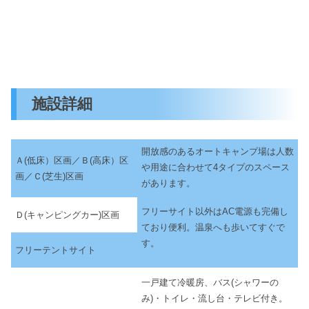
施設詳細
開放感のあるオートキャンプ場は人数
Ａ(低床）区画／Ｂ(高床）区
や用途に合わせて4タイプのスペース
画／Ｃ(芝生)区画
があります。
フリーサイト以外はAC電源も完備し
Ｄ(キャンピングカー)区画
ており便利。温泉へも歩いてすぐで
す。
フリーテントサイト
一戸建て冷暖房、バス(シャワーの
み)・トイレ・流し台・テレビ付き。