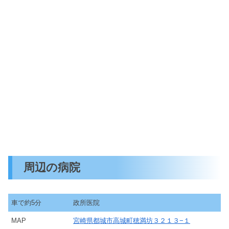
周辺の病院
車で約5分
政所医院
MAP
宮崎県都城市高城町穂満坊３２１３−１