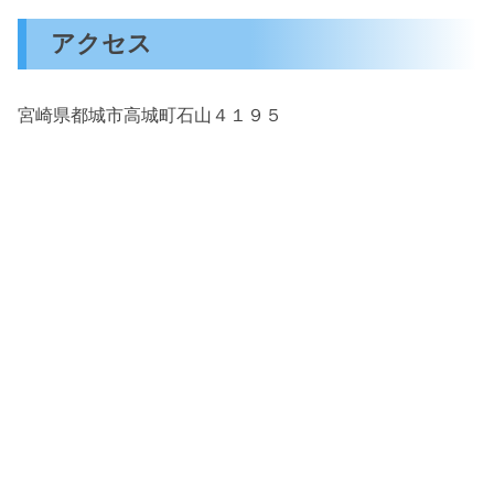
アクセス
宮崎県都城市高城町石山４１９５