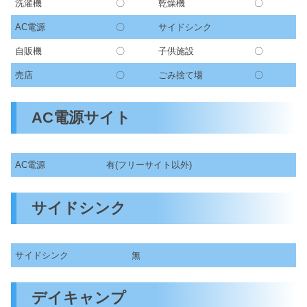
洗濯機
〇
乾燥機
〇
AC電源
〇
サイドシンク
自販機
〇
子供施設
〇
売店
〇
ごみ捨て場
〇
AC電源サイト
AC電源
有(フリーサイト以外)
サイドシンク
サイドシンク
無
デイキャンプ