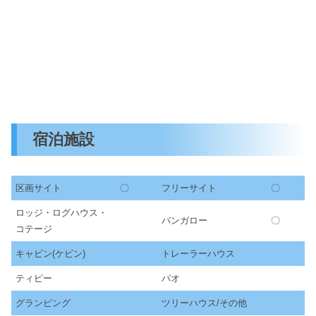
宿泊施設
区画サイト
〇
フリーサイト
〇
ロッジ・ログハウス・
バンガロー
〇
コテージ
キャビン(ケビン)
トレーラーハウス
ティピー
パオ
グランピング
ツリーハウス/その他