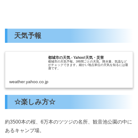
天気予報
都城市の天気 - Yahoo!天気・災害
都城市の天気予報。3時間ごとの天気、降水量、気温など
がチェックできます。細かい地点単位の天気を知るには最
適です。
weather.yahoo.co.jp
☆楽しみ方☆
約3500本の桜、6万本のツツジの名所、観音池公園の中に
あるキャンプ場。