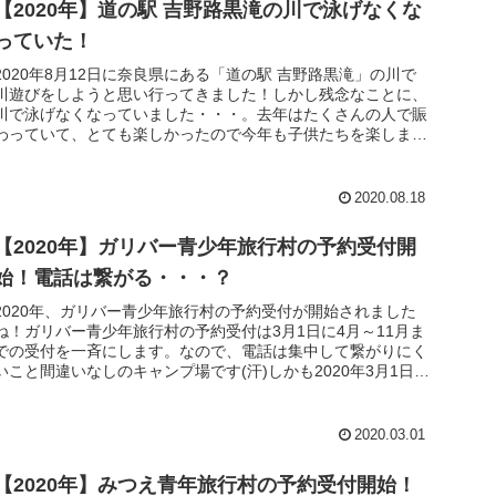
【2020年】道の駅 吉野路黒滝の川で泳げなくな
っていた！
2020年8月12日に奈良県にある「道の駅 吉野路黒滝」の川で
川遊びをしようと思い行ってきました！しかし残念なことに、
川で泳げなくなっていました・・・。去年はたくさんの人で賑
わっていて、とても楽しかったので今年も子供たちを楽しませ
ようと思い...
2020.08.18
【2020年】ガリバー青少年旅行村の予約受付開
始！電話は繋がる・・・？
2020年、ガリバー青少年旅行村の予約受付が開始されました
ね！ガリバー青少年旅行村の予約受付は3月1日に4月～11月ま
での受付を一斉にします。なので、電話は集中して繋がりにく
いこと間違いなしのキャンプ場です(汗)しかも2020年3月1日は
日...
2020.03.01
【2020年】みつえ青年旅行村の予約受付開始！