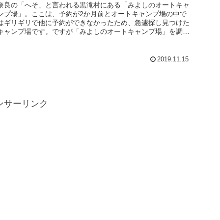
奈良の「へそ」と言われる黒滝村にある「みよしのオートキャ
ンプ場」。ここは、予約が2か月前とオートキャンプ場の中で
はギリギリで他に予約ができなかったため、急遽探し見つけた
キャンプ場です。ですが「みよしのオートキャンプ場」を調べ
てみるとすごく良...
2019.11.15
ンサーリンク