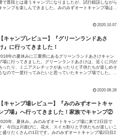
響で普段とは違うキャンプになりましたが、試行錯誤しながら
キャンプを楽しんできました。みのみずオートキャンプ場はど
んな川になっ...
2020.10.07
【キャンプレビュー】『グリーンランドあさ
け』に行ってきました！
2018年の夏休みに三重県にあるグリーンランドあさけキャン
プ場に行ってきました。グリーンランドあさけは、近くに川が
あったり、ミニアスレチックがあったりと子供たちが楽しめそ
うなので一度行ってみたいと思っていたキャンプ場でした。８
歳６歳４歳の娘...
2020.08.28
【キャンプ場レビュー】『みのみずオートキャ
ンプ場』へ行ってきました！家族でキャンプ②
2020年、夏休み。みのみずオートキャンプ場に来て2日目で
す。今日は川遊びに、花火、スイカ割りと子供たちが楽しいこ
と盛りだくさんの1日です。みのみずオートキャンプ場2日目2