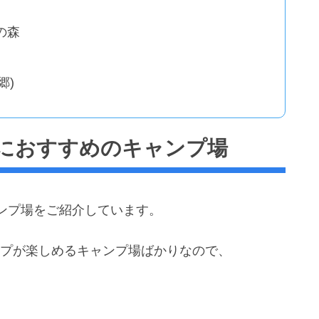
の森
郷)
におすすめのキャンプ場
ンプ場をご紹介しています。
ンプが楽しめるキャンプ場ばかりなので、
。