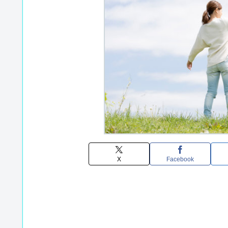
X
Facebook