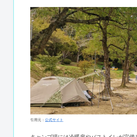
引用元：
公式サイト
キャンプ場には冷暖房やバストイレが完備