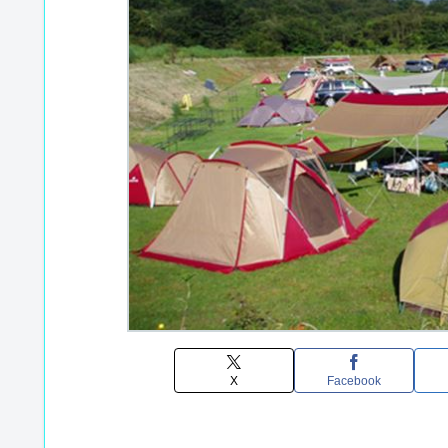
X
Facebook