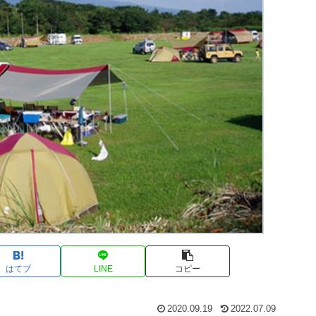
はてブ
LINE
コピー
2020.09.19
2022.07.09