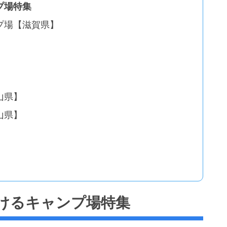
プ場特集
プ場【滋賀県】
】
】
山県】
山県】
けるキャンプ場特集