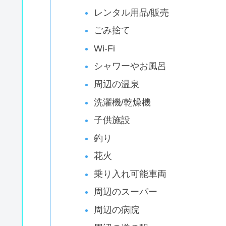
レンタル用品/販売
ごみ捨て
Wi-Fi
シャワーやお風呂
周辺の温泉
洗濯機/乾燥機
子供施設
釣り
花火
乗り入れ可能車両
周辺のスーパー
周辺の病院