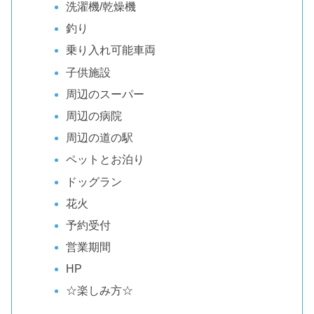
洗濯機/乾燥機
釣り
乗り入れ可能車両
子供施設
周辺のスーパー
周辺の病院
周辺の道の駅
ペットとお泊り
ドッグラン
花火
予約受付
営業期間
HP
☆楽しみ方☆