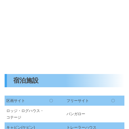
宿泊施設
区画サイト
〇
フリーサイト
〇
ロッジ・ログハウス・
バンガロー
コテージ
キャビン(ケビン)
トレーラーハウス