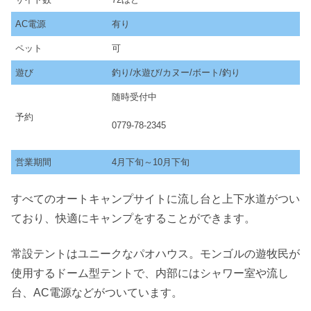
AC電源
有り
ペット
可
遊び
釣り/水遊び/カヌー/ボート/釣り
随時受付中
予約
0779-78-2345
営業期間
4月下旬～10月下旬
すべてのオートキャンプサイトに流し台と上下水道がつい
ており、快適にキャンプをすることができます。
常設テントはユニークなパオハウス。モンゴルの遊牧民が
使用するドーム型テントで、内部にはシャワー室や流し
台、AC電源などがついています。