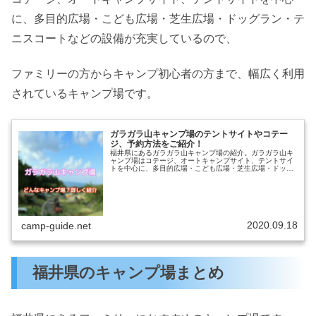
に、多目的広場・こども広場・芝生広場・ドッグラン・テ
ニスコートなどの設備が充実しているので、
ファミリーの方からキャンプ初心者の方まで、幅広く利用
されているキャンプ場です。
ガラガラ山キャンプ場のテントサイトやコテー
ジ、予約方法をご紹介！
福井県にあるガラガラ山キャンプ場の紹介。ガラガラ山キ
ャンプ場はコテージ、オートキャンプサイト、テントサイ
トを中心に、多目的広場・こども広場・芝生広場・ドッグ
ラン・テニスコートなどの設備が充実しているキャンプ場
です。楽しみ方や、ガラガラ山キャ...
2020.09.18
camp-guide.net
福井県のキャンプ場まとめ