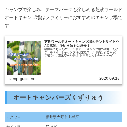
キャンプで楽しみ、テーマパークも楽しめる芝政ワールド
オートキャンプ場はファミリーにおすすめのキャンプ場で
す。
芝政ワールドオートキャンプ場のテントサイトや
AC電源、予約方法をご紹介！
福井県にある芝政ワールドオートキャンプ場の紹介。芝政
ワールドオートキャンプ場は芝政ワールド内にあるキャン
プ場です。芝政ワールドは1日中楽しめるテーマパークな
ので、ファミリーキャンプにおすすめです。楽しみ方や、
芝政ワールドオートキャンプ場では...
2020.09.15
camp-guide.net
オートキャンパーズくずりゅう
アクセス
福井県大野市上半原
サイト数
72ほど