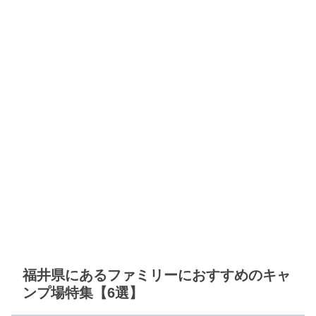
福井県にあるファミリーにおすすめのキャ
ンプ場特集【6選】