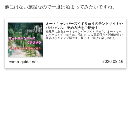
他にはない施設なので一度は泊まってみたいですね。
オートキャンパーズくずりゅうのテントサイトや
パオハウス、予約方法をご紹介！
福井県にあるオートキャンパーズくずりゅう。オートキャ
ンパーズくずりゅうは、流し台にAC電源付きと設備が良い
高規格なキャンプ場です。夏には川遊びで楽しめたり、ボ
ートやカヌーも楽しめるので大人も子供も楽しいキャンプ
になること間違いなし！楽しみ方...
2020.09.16
camp-guide.net