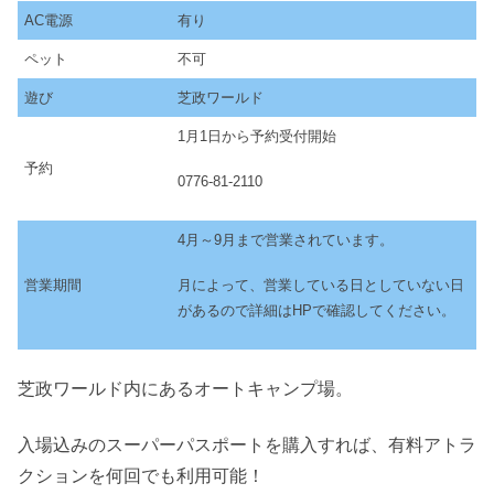
AC電源
有り
ペット
不可
遊び
芝政ワールド
1月1日から予約受付開始
予約
0776-81-2110
4月～9月まで営業されています。
月によって、営業している日としていない日
営業期間
があるので詳細はHPで確認してください。
芝政ワールド内にあるオートキャンプ場。
入場込みのスーパーパスポートを購入すれば、有料アトラ
クションを何回でも利用可能！