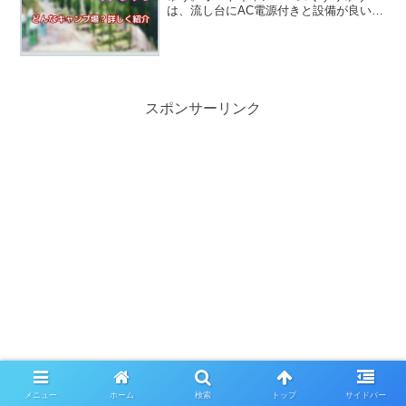
は、流し台にAC電源付きと設備が良い高
規格なキャンプ場です。夏には川遊びで
楽しめたり、ボートやカヌーも楽しめる
ので大人も子供も楽しいキャンプになる
こと間違いなし！楽しみ方...
スポンサーリンク
メニュー
ホーム
検索
トップ
サイドバー