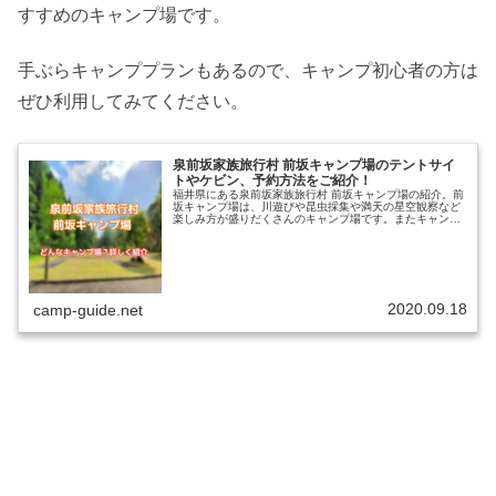
すすめのキャンプ場です。
手ぶらキャンププランもあるので、キャンプ初心者の方は
ぜひ利用してみてください。
泉前坂家族旅行村 前坂キャンプ場のテントサイ
トやケビン、予約方法をご紹介！
福井県にある泉前坂家族旅行村 前坂キャンプ場の紹介。前
坂キャンプ場は、川遊びや昆虫採集や満天の星空観察など
楽しみ方が盛りだくさんのキャンプ場です。またキャンプ
初心者に嬉しい「手ぶらキャンプ」ができるので、ぜひキ
ャンプをしてみてください。楽し...
2020.09.18
camp-guide.net