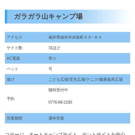
ガラガラ山キャンプ場
アクセス
福井県福井市赤坂町６６−８４
サイト数
31ほど
AC電源
有り
ペット
可
遊び
こども広場/芝生広場/テニス/健康遊具広場
随時受付中
予約
0776-89-2180
営業期間
通年営業
コテージ、オートキャンプサイト、テントサイトを中心