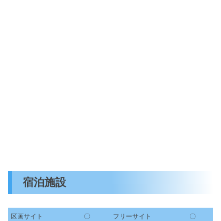
宿泊施設
区画サイト
〇
フリーサイト
〇