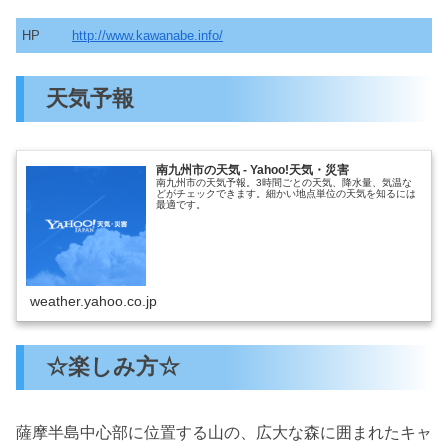
HP
http://www.kawanabe.info/
天気予報
南九州市の天気 - Yahoo!天気・災害
南九州市の天気予報。3時間ごとの天気、降水量、気温な
どがチェックできます。細かい地点単位の天気を知るには
最適です。
weather.yahoo.co.jp
☆楽しみ方☆
薩摩半島中心部に位置する山の、広大な森に囲まれたキャ