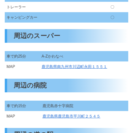
トレーラー
〇
キャンピングカー
〇
周辺のスーパー
車で約25分
A-Zかわなべ
MAP
鹿児島県南九州市川辺町永田１５５１
周辺の病院
車で約15分
鹿児島赤十字病院
MAP
鹿児島県鹿児島市平川町２５４５