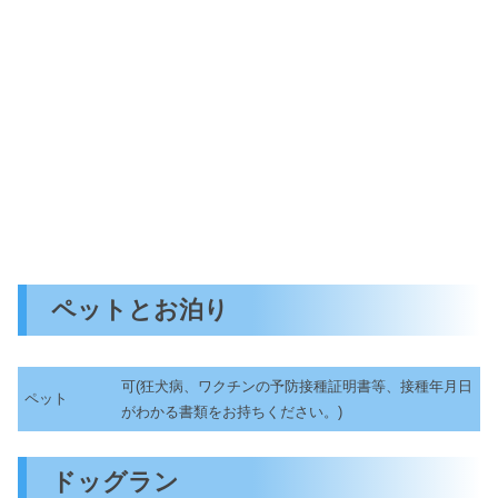
ペットとお泊り
可(狂犬病、ワクチンの予防接種証明書等、接種年月日
ペット
がわかる書類をお持ちください。)
ドッグラン