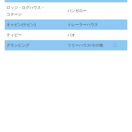
ロッジ・ログハウス・
バンガロー
コテージ
キャビン(ケビン)
トレーラーハウス
ティピー
パオ
グランピング
ツリーハウス/その他
〇