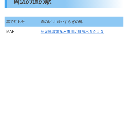
周辺の道の駅
車で約10分
道の駅 川辺やすらぎの郷
MAP
鹿児島県南九州市川辺町清水６９１０