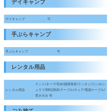
デイキャンプ
デイキャンプ
可
手ぶらキャンプ
手ぶらキャンプ
可
レンタル用品
テント/タープ/毛布/調理用具/ランタン/コンロ/シ
レンタル用品
ュラフ/BBQ用具/テーブル/チェア/電源ケーブル/
焚き火台 等
ごみ捨て