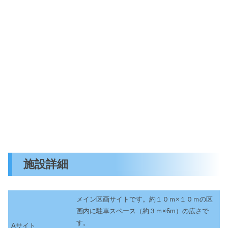
施設詳細
メイン区画サイトです。約１０ｍ×１０ｍの区
画内に駐車スペース（約３ｍ×6m）の広さで
す。
Aサイト