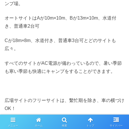
ンプ場。
オートサイトはAが10m×10m、Bが13m×10m、水道付
き、普通車2台可
Cが18m×8m、水道付き、普通車3台可とどのサイトも
広々。
すべてのサイトがAC電源が備わっているので、暑い季節
も寒い季節も快適にキャンプをすることができます。
広場サイトのフリーサイトは、繫忙期を除き、車の横づけ
OK！
メニュー
ホーム
検索
トップ
サイドバー