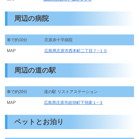
周辺の病院
車で約10分
庄原赤十字病院
MAP
広島県庄原市西本町二丁目７−１０
周辺の道の駅
車で約20分
道の駅 リストアステーション
MAP
広島県庄原市総領町下領家１−３
ペットとお泊り