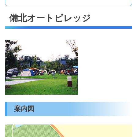
備北オートビレッジ
案内図