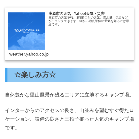
庄原市の天気 - Yahoo!天気・災害
庄原市の天気予報。3時間ごとの天気、降水量、気温など
がチェックできます。細かい地点単位の天気を知るには最
適です。
weather.yahoo.co.jp
☆楽しみ方☆
自然豊かな里山風景が残るエリアに立地するキャンプ場。
インターからのアクセスの良さ、山並みを望むすぐ得たロ
ケーション、設備の良さと三拍子揃った人気のキャンプ場
です。