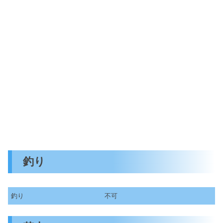
釣り
釣り
不可