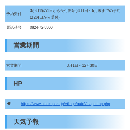
3か月前の1日から受付開始(3月1日～5月末までの予約
予約受付
は2月日から受付)
電話番号
0824-72-8800
営業期間
営業期間
3月1日～12月30日
HP
HP
https://www.bihokupark.jp/village/autoVillage_top.php
天気予報