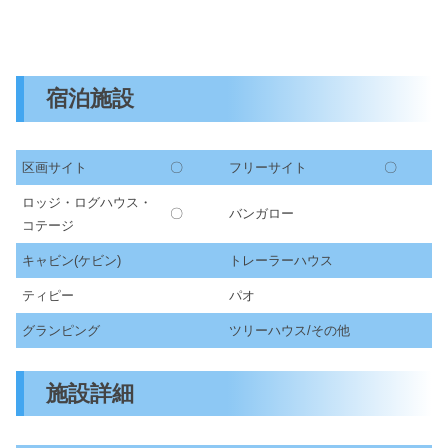
宿泊施設
区画サイト
〇
フリーサイト
〇
ロッジ・ログハウス・
〇
バンガロー
コテージ
キャビン(ケビン)
トレーラーハウス
ティピー
パオ
グランピング
ツリーハウス/その他
施設詳細