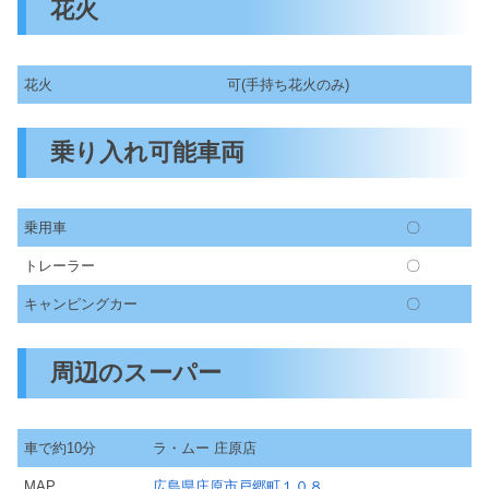
花火
花火
可(手持ち花火のみ)
乗り入れ可能車両
乗用車
〇
トレーラー
〇
キャンピングカー
〇
周辺のスーパー
車で約10分
ラ・ムー 庄原店
MAP
広島県庄原市戸郷町１０８