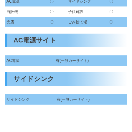
AC電源
〇
サイドシンク
〇
自販機
〇
子供施設
〇
売店
〇
ごみ捨て場
〇
AC電源サイト
AC電源
有(一般カーサイト)
サイドシンク
サイドシンク
有(一般カーサイト)