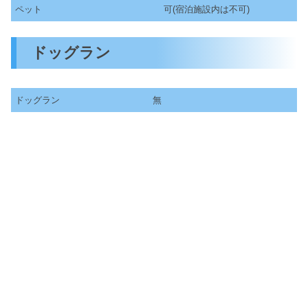
ペット
可(宿泊施設内は不可)
ドッグラン
ドッグラン
無