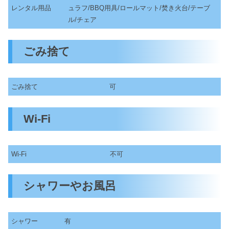
レンタル用品
ュラフ/BBQ用具/ロールマット/焚き火台/テーブ
ル/チェア
ごみ捨て
ごみ捨て
可
Wi-Fi
Wi-Fi
不可
シャワーやお風呂
シャワー
有