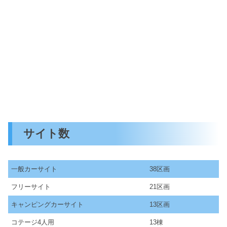
サイト数
一般カーサイト
38区画
フリーサイト
21区画
キャンピングカーサイト
13区画
コテージ4人用
13棟