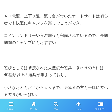
ＡＣ電源、上下水道、流し台が付いたオートサイトは初心
者でも快適にキャンプを楽しむことができ、
コインランドリーや入浴施設も完備されているので、長期
期間のキャンプにもおすすめ！
遊びとしては隣接された大型複合遊具 きゅうの丘には
40種類以上の遊具が集まっており、
小さなおともだちから大人まで、身障者の方も一緒に遊べ
る遊具がいっぱい。
その他にも、空想冒険遊具 きゅうの森には、全長35mを
メニュー
ホーム
検索
トップ
サイドバー