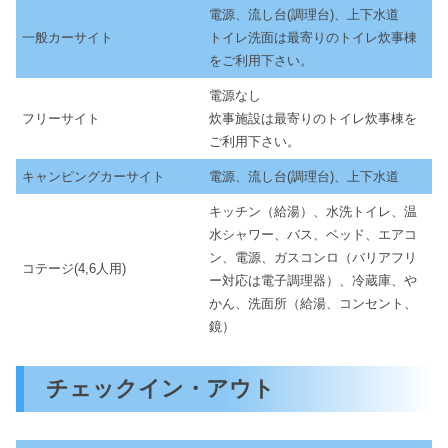
電源、流し台(調理台)、上下水道
一般カーサイト
トイレ洗面は最寄りのトイレ炊事棟
をご利用下さい。
電源なし
フリーサイト
炊事施設は最寄りのトイレ炊事棟を
ご利用下さい。
キャンピングカーサイト
電源、流し台(調理台)、上下水道
キッチン（給湯）、水洗トイレ、温
水シャワー、バス、ベッド、エアコ
ン、電源、ガスコンロ（バリアフリ
コテージ(4,6人用)
ー対応は電子調理器）、冷蔵庫、や
かん、洗面所（給湯、コンセント、
鏡）
チェックイン・アウト