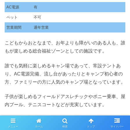
AC電源
有
ペット
不可
営業期間
通年営業
こどもからおとなまで、お年よりも障がいのある人も、誰
もが楽しめる総合福祉ゾーンとしての施設です。
誰でも気軽に楽しめるキャン場であって、常設テントあ
り、AC電源完備、流し台があったりとキャンプ初心者の
方、ファミリーの方に人気のキャンプ場となっています。
子供が楽しめるフィールドアスレチックやポニー乗車、屋
内プール、テニスコートなどが充実しています。
またしあわせの村内にはジャングル風呂が楽しめます。
メニュー
ホーム
検索
トップ
サイドバー