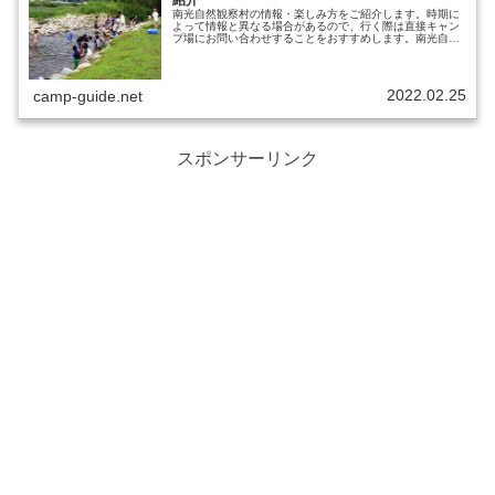
紹介
南光自然観察村の情報・楽しみ方をご紹介します。時期に
よって情報と異なる場合があるので、行く際は直接キャン
プ場にお問い合わせすることをおすすめします。南光自然
観察村出典元：公式サイト営業期間通年営業電話番号
0790-77-0160駐車場有チェ...
2022.02.25
camp-guide.net
スポンサーリンク