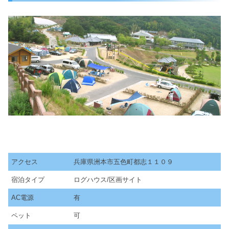
アクセス
兵庫県洲本市五色町都志１１０９
宿泊タイプ
ログハウス/区画サイト
AC電源
有
ペット
可