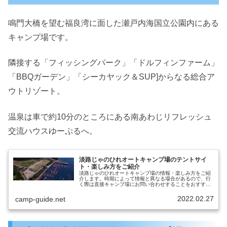
鳴門大橋を望む福良湾に面した瀬戸内海国立公園内にある
キャンプ場です。
隣接する「フィッシングパーク」「ドルフィンファーム」
「BBQガーデン」「シーカヤック＆SUP]からなる総合ア
ウトリゾート。
温泉は車で約10分のところにある南あわじリフレッシュ
交流ハウスゆーぷるへ。
淡路じゃのひれオートキャンプ場のテントサイ
ト・楽しみ方をご紹介
淡路じゃのひれオートキャンプ場の情報・楽しみ方をご紹
介します。時期によって情報と異なる場合があるので、行
く際は直接キャンプ場にお問い合わせすることをおすすめ
します。淡路じゃのひれオートキャンプ場出典元：公式サ
イト営業期間通年営業電話番号07...
2022.02.27
camp-guide.net