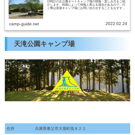
日時計の丘公園オートキャンプ場の情報・楽しみ方をご紹
介します。時期によって情報と異なる場合があるので、行
く際は直接キャンプ場にお問い合わせすることをおすすめ
します。日時計の丘公園オートキャンプ場出典元：公式サ
イト営業期間通年営業電話番号07...
2022.02.24
camp-guide.net
天滝公園キャンプ場
住所
兵庫県養父市大屋町筏８２２