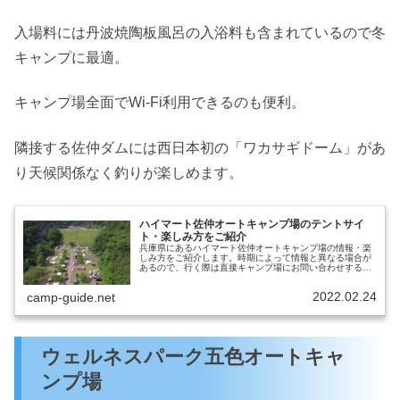
入場料には丹波焼陶板風呂の入浴料も含まれているので冬
キャンプに最適。
キャンプ場全面でWi-Fi利用できるのも便利。
隣接する佐仲ダムには西日本初の「ワカサギドーム」があ
り天候関係なく釣りが楽しめます。
ハイマート佐仲オートキャンプ場のテントサイ
ト・楽しみ方をご紹介
兵庫県にあるハイマート佐仲オートキャンプ場の情報・楽
しみ方をご紹介します。時期によって情報と異なる場合が
あるので、行く際は直接キャンプ場にお問い合わせするこ
とをおすすめします。ハイマート佐仲オートキャンプ場出
典元：公式サイト営業期間通年営業...
2022.02.24
camp-guide.net
ウェルネスパーク五色オートキャ
ンプ場