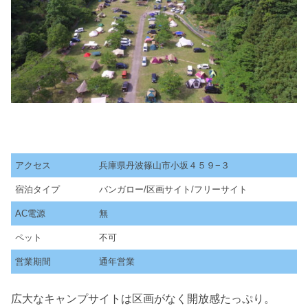
アクセス
兵庫県丹波篠山市小坂４５９−３
宿泊タイプ
バンガロー/区画サイト/フリーサイト
AC電源
無
ペット
不可
営業期間
通年営業
広大なキャンプサイトは区画がなく開放感たっぷり。