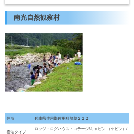
南光自然観察村
住所
兵庫県佐用郡佐用町船越２２２
ロッジ・ログハウス・コテージ/キャビン （ケビン）/
宿泊タイプ