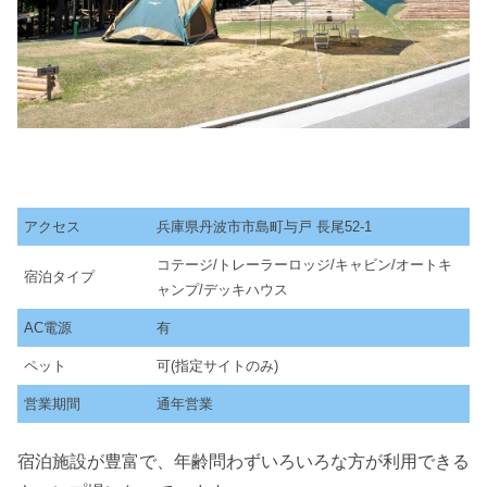
アクセス
兵庫県丹波市市島町与戸 長尾52-1
コテージ/トレーラーロッジ/キャビン/オートキ
宿泊タイプ
ャンプ/デッキハウス
AC電源
有
ペット
可(指定サイトのみ)
営業期間
通年営業
宿泊施設が豊富で、年齢問わずいろいろな方が利用できる