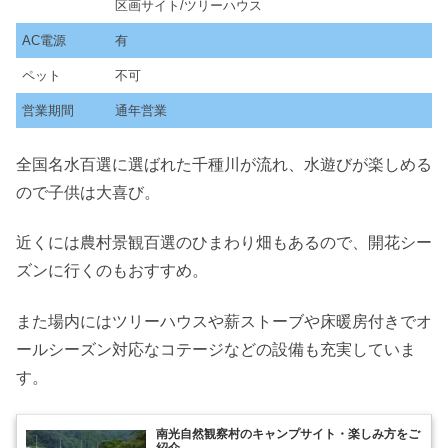
区画サイト/ツリーハウス
AC電源
有
ペット
不可
営業期間
通年営業
全国名水百選に選ばれた千種川が流れ、水遊びが楽しめる
ので子供は大喜び。
近くには農村景観百選のひまわり畑もあるので、開花シー
ズンに行くのもおすすめ。
また場内にはツリーハウスや薪ストーブや床暖房付きでオ
ールシーズン対応なコテージなどの設備も充実していま
す。
南光自然観察村のキャンプサイト・楽しみ方をご