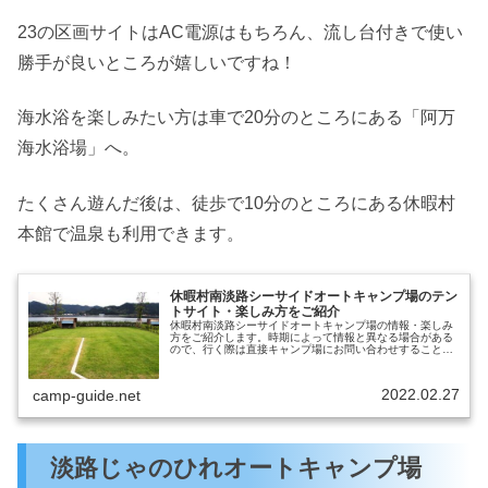
23の区画サイトはAC電源はもちろん、流し台付きで使い
勝手が良いところが嬉しいですね！
海水浴を楽しみたい方は車で20分のところにある「阿万
海水浴場」へ。
たくさん遊んだ後は、徒歩で10分のところにある休暇村
本館で温泉も利用できます。
休暇村南淡路シーサイドオートキャンプ場のテン
トサイト・楽しみ方をご紹介
休暇村南淡路シーサイドオートキャンプ場の情報・楽しみ
方をご紹介します。時期によって情報と異なる場合がある
ので、行く際は直接キャンプ場にお問い合わせすることを
おすすめします。休暇村南淡路シーサイドオートキャンプ
場出典元：公式サイト営業期間通年...
2022.02.27
camp-guide.net
淡路じゃのひれオートキャンプ場