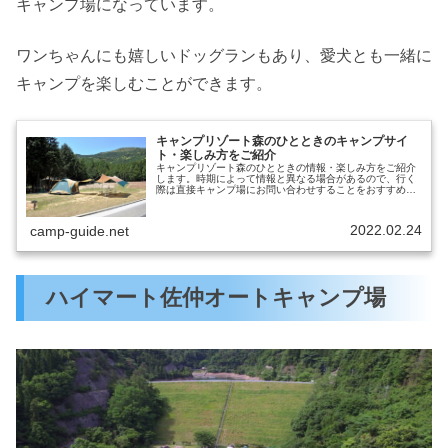
キャンプ場になっています。
ワンちゃんにも嬉しいドッグランもあり、愛犬とも一緒に
キャンプを楽しむことができます。
キャンプリゾート森のひとときのキャンプサイ
ト・楽しみ方をご紹介
キャンプリゾート森のひとときの情報・楽しみ方をご紹介
します。時期によって情報と異なる場合があるので、行く
際は直接キャンプ場にお問い合わせすることをおすすめし
ます。キャンプリゾート森のひとときの情報出典元：公式
サイト営業期間通年営業駐車場有チ...
2022.02.24
camp-guide.net
ハイマート佐仲オートキャンプ場