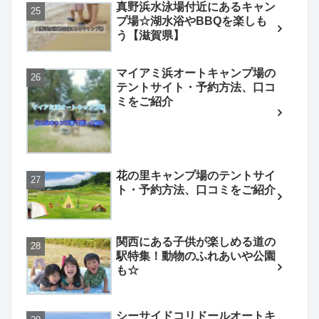
真野浜水泳場付近にあるキャン
プ場☆湖水浴やBBQを楽しも
う【滋賀県】
マイアミ浜オートキャンプ場の
テントサイト・予約方法、口コ
ミをご紹介
花の里キャンプ場のテントサイ
ト・予約方法、口コミをご紹介
関西にある子供が楽しめる道の
駅特集！動物のふれあいや公園
も☆
シーサイドコリドールオートキ