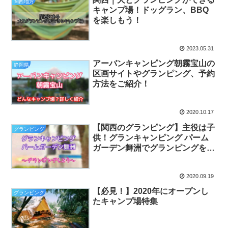
関西地方
キャンプ場！ドッグラン、BBQ
を楽しもう！
2023.05.31
アーバンキャンピング朝霧宝山の
静岡県
区画サイトやグランピング、予約
方法をご紹介！
2020.10.17
【関西のグランピング】主役は子
グランピング
供！グランキャンピング パーム
ガーデン舞洲でグランピングをし
よう！
2020.09.19
【必見！】2020年にオープンし
グランピング
たキャンプ場特集