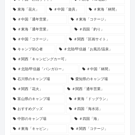
東海「花火」
＃中国「遊具」
＃東海「林間」
＃中国「通年営業」
＃東海「コテージ」
＃東海「通年営業」
＃四国「釣り」
＃中国「コテージ」
＃関西「区画サイト」
キャンプ初心者
＃北陸/甲信越「お風呂/温泉」
＃関西「キャンピングカー可」
＃北陸/甲信越「バンガロー」
＃中国「林間」
石川県のキャンプ場
愛知県のキャンプ場
＃関西「花火」
＃関西「通年営業」
富山県のキャンプ場
＃東海「ドッグラン」
おすすめグッズ
＃四国「海水浴」
中部のキャンプ場
＃四国「海」
＃東海「キャビン」
＃関西「コテージ」