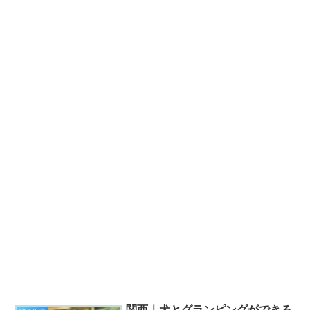
関西｜犬とグランピングができる