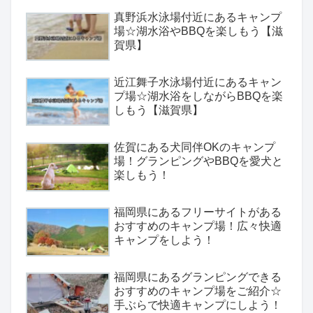
真野浜水泳場付近にあるキャンプ
場☆湖水浴やBBQを楽しもう【滋
賀県】
近江舞子水泳場付近にあるキャン
プ場☆湖水浴をしながらBBQを楽
しもう【滋賀県】
佐賀にある犬同伴OKのキャンプ
場！グランピングやBBQを愛犬と
楽しもう！
福岡県にあるフリーサイトがある
おすすめのキャンプ場！広々快適
キャンプをしよう！
福岡県にあるグランピングできる
おすすめのキャンプ場をご紹介☆
手ぶらで快適キャンプにしよう！