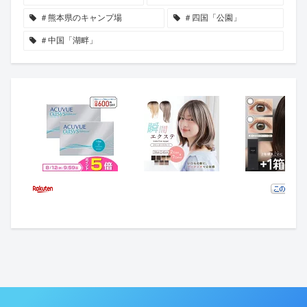
＃熊本県のキャンプ場
＃四国「公園」
＃中国「湖畔」