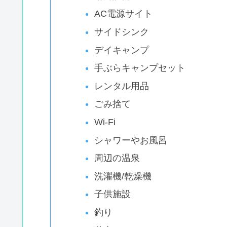
AC電源サイト
サイドシンク
デイキャンプ
手ぶらキャンプセット
レンタル用品
ごみ捨て
Wi-Fi
シャワーやお風呂
周辺の温泉
洗濯機/乾燥機
子供施設
釣り