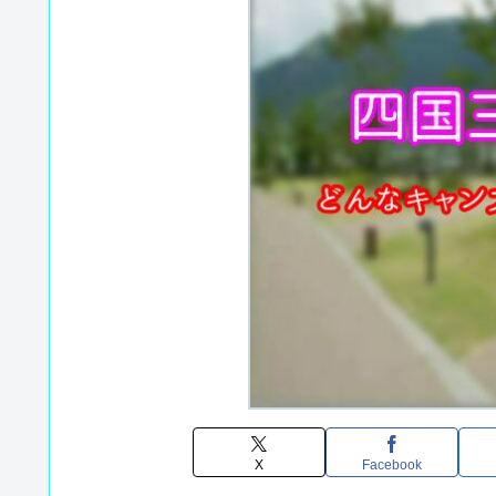
X
Facebook