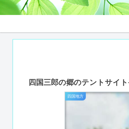
四国三郎の郷のテントサイト
四国地方