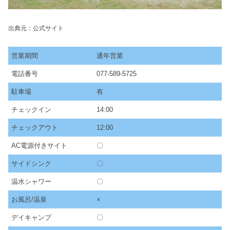
出典元：公式サイト
営業期間
通年営業
電話番号
077-589-5725
駐車場
有
チェックイン
14:00
チェックアウト
12:00
AC電源付きサイト
〇
サイドシンク
〇
温水シャワー
〇
お風呂/温泉
×
デイキャンプ
〇