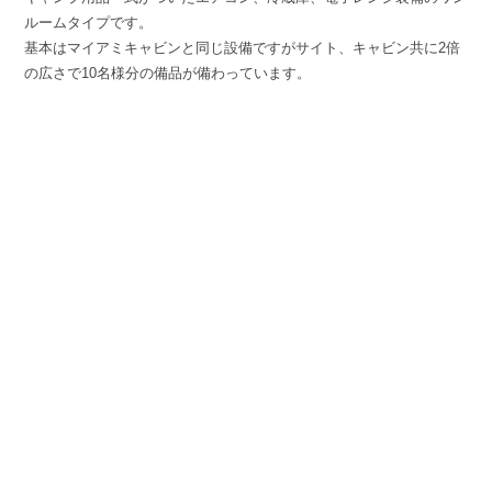
ルームタイプです。
基本はマイアミキャビンと同じ設備ですがサイト、キャビン共に2倍
の広さで10名様分の備品が備わっています。