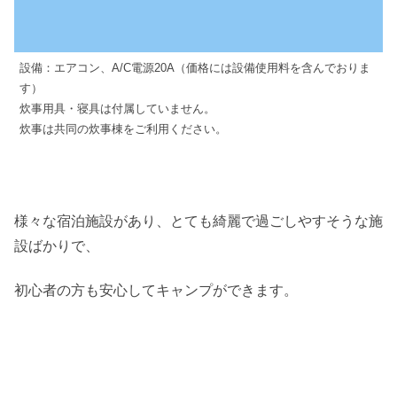
設備：エアコン、A/C電源20A（価格には設備使用料を含んでおりま
す）
炊事用具・寝具は付属していません。
炊事は共同の炊事棟をご利用ください。
様々な宿泊施設があり、とても綺麗で過ごしやすそうな施
設ばかりで、
初心者の方も安心してキャンプができます。