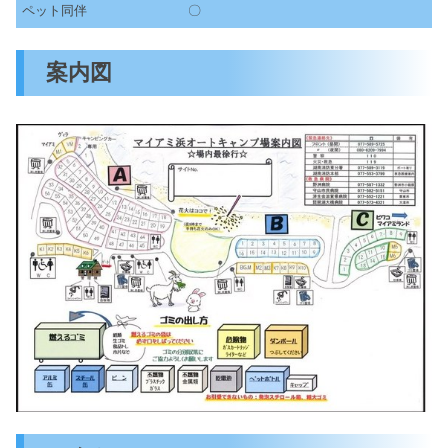
ペット同伴
〇
案内図