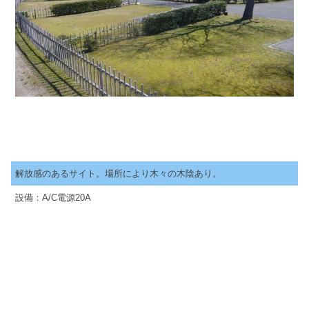
解放感のあるサイト。場所により木々の木陰あり。
設備：A/C電源20A