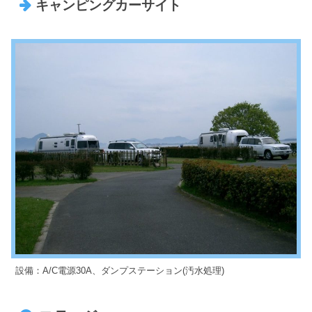
キャンピングカーサイト
設備：A/C電源30A、ダンプステーション(汚水処理)