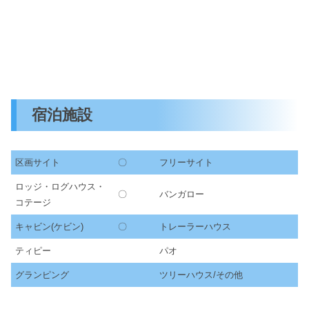
宿泊施設
区画サイト
〇
フリーサイト
ロッジ・ログハウス・
〇
バンガロー
コテージ
キャビン(ケビン)
〇
トレーラーハウス
ティピー
パオ
グランピング
ツリーハウス/その他