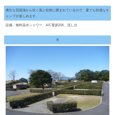
勇壮な琵琶湖から吹く風と松林に囲まれているので、夏でも快適なキ
ャンプが楽しめます。
設備：無料温水シャワー、A/C電源20A、流し台
B