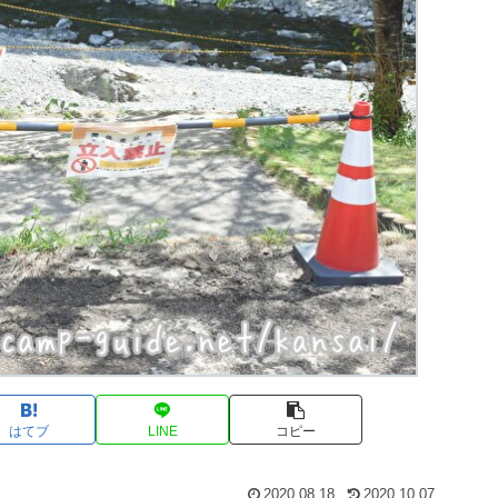
はてブ
LINE
コピー
2020.08.18
2020.10.07