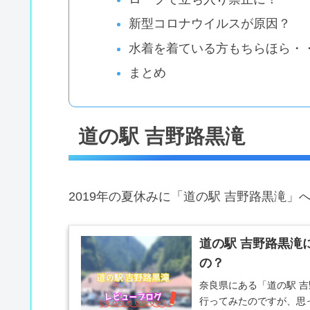
新型コロナウイルスが原因？
水着を着ている方もちらほら・
まとめ
道の駅 吉野路黒滝
2019年の夏休みに「道の駅 吉野路黒滝
道の駅 吉野路黒滝
の？
奈良県にある「道の駅 
行ってみたのですが、思