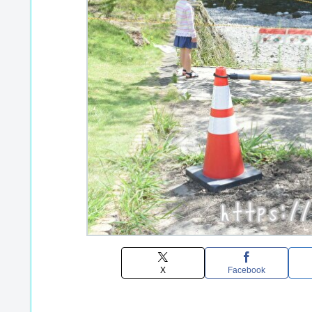
X
Facebook