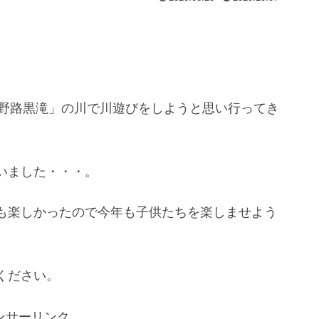
 吉野路黒滝」の川で川遊びをしようと思い行ってき
いました・・・。
も楽しかったので今年も子供たちを楽しませよう
ください。
ンサーリンク