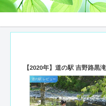
【2020年】道の駅 吉野路
道の駅 レビュー