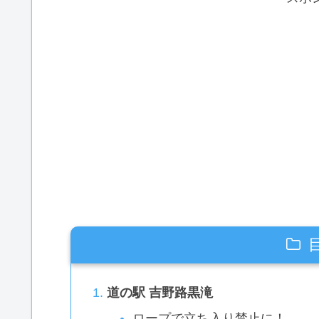
道の駅 吉野路黒滝
ロープで立ち入り禁止に！