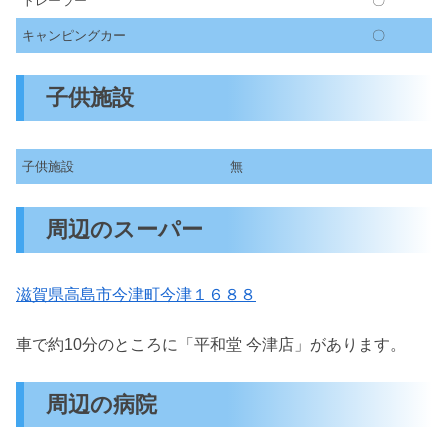
トレーラー
〇
キャンピングカー
〇
子供施設
子供施設
無
周辺のスーパー
滋賀県高島市今津町今津１６８８
車で約10分のところに「平和堂 今津店」があります。
周辺の病院