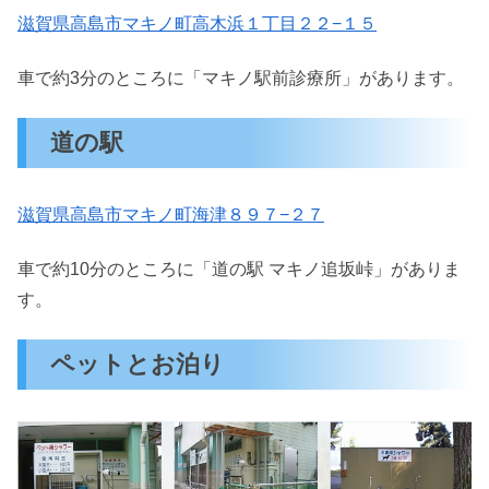
滋賀県高島市マキノ町高木浜１丁目２２−１５
車で約3分のところに「マキノ駅前診療所」があります。
道の駅
滋賀県高島市マキノ町海津８９７−２７
車で約10分のところに「道の駅 マキノ追坂峠」がありま
す。
ペットとお泊り