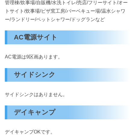
管理棟/炊事場/自販機/水洗トイレ/売店/フリーサイト/オー
トサイト/炊事場/ピザ窯工房/バーベキュー場/温水シャワ
ー/ランドリー/ペットシャワー/ドッグランなど
AC電源サイト
AC電源は9区画あります。
サイドシンク
サイドシンクはありません。
デイキャンプ
デイキャンプOKです。