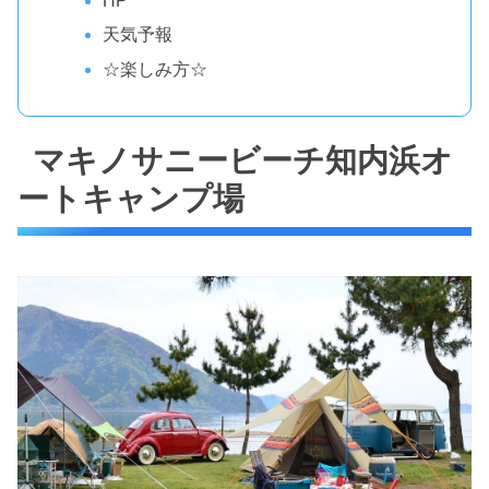
HP
天気予報
☆楽しみ方☆
マキノサニービーチ知内浜オ
ートキャンプ場