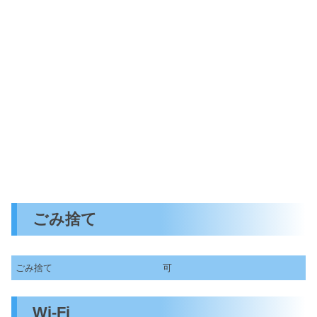
ごみ捨て
ごみ捨て
可
Wi-Fi