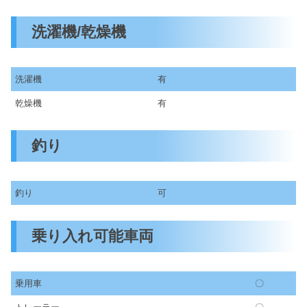
洗濯機/乾燥機
洗濯機
有
乾燥機
有
釣り
釣り
可
乗り入れ可能車両
乗用車
〇