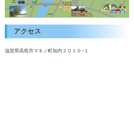
アクセス
滋賀県高島市マキノ町知内２０１０−１