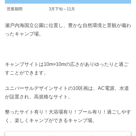
営業期間
3月下旬～11月
瀬戸内海国立公園に位置し、豊かな自然環境と景観が備わ
ったキャンプ場。
キャンプサイトは10m×10mの広さがありゆったりと過ご
すことができます。
ユニバーサルデザインサイトの10区画は、AC電源、水道
が設置され、高規格なサイト。
整ったサイト有り！大浴場有り！プール有り！過ごしやす
く、楽しくキャンプができるキャンプ場。