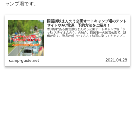
ャンプ場です。
国営讃岐まんのう公園オートキャンプ場のテント
サイトやAC電源、予約方法をご紹介！
香川県にある国営讃岐まんのう公園オートキャンプ場「ホ
ッ!とステイまんのう」の紹介。四国唯一の国営公園で、設
備が良く、遊具が盛りだくさん！快適に楽しくキャンプが
できる人気のキャンプ場。楽しみ方や、国営讃岐まんのう
公園オートキャンプ場「ホッ!と...
2021.04.28
camp-guide.net