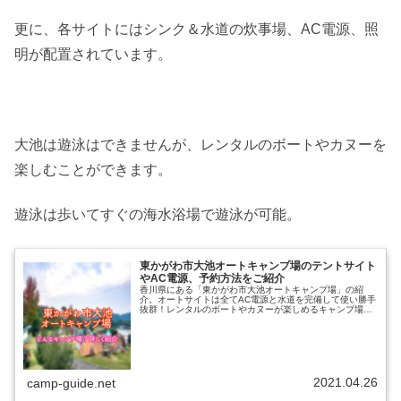
更に、各サイトにはシンク＆水道の炊事場、AC電源、照
明が配置されています。
大池は遊泳はできませんが、レンタルのボートやカヌーを
楽しむことができます。
遊泳は歩いてすぐの海水浴場で遊泳が可能。
東かがわ市大池オートキャンプ場のテントサイト
やAC電源、予約方法をご紹介
香川県にある「東かがわ市大池オートキャンプ場」の紹
介。オートサイトは全てAC電源と水道を完備して使い勝手
抜群！レンタルのボートやカヌーが楽しめるキャンプ場で
す。楽しみ方や、東かがわ市大池オートキャンプ場ではど
んなことができるのかをまとめてい...
2021.04.26
camp-guide.net