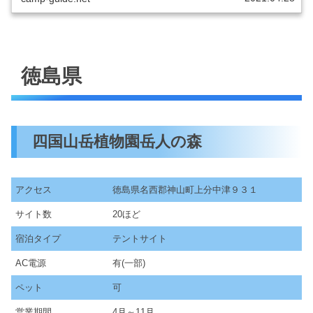
徳島県
四国山岳植物園岳人の森
アクセス
徳島県名西郡神山町上分中津９３１
サイト数
20ほど
宿泊タイプ
テントサイト
AC電源
有(一部)
ペット
可
営業期間
4月～11月