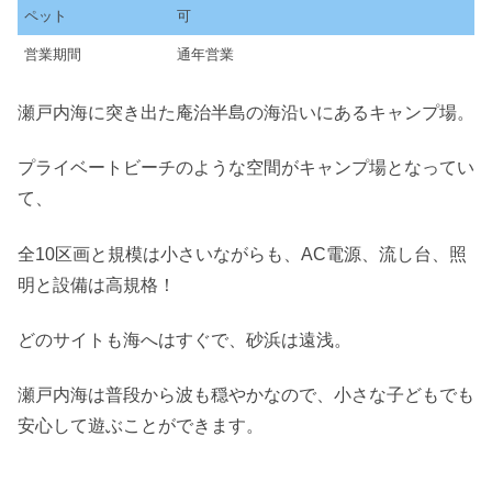
ペット
可
営業期間
通年営業
瀬戸内海に突き出た庵治半島の海沿いにあるキャンプ場。
プライベートビーチのような空間がキャンプ場となってい
て、
全10区画と規模は小さいながらも、AC電源、流し台、照
明と設備は高規格！
どのサイトも海へはすぐで、砂浜は遠浅。
瀬戸内海は普段から波も穏やかなので、小さな子どもでも
安心して遊ぶことができます。