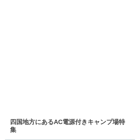
四国地方にあるAC電源付きキャンプ場特
集