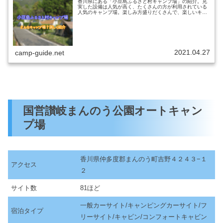
香川県にある「小豆島ふるさと村キャンプ場」の紹介。充
実した設備は人気が高く、たくさんの方が利用されている
人気のキャンプ場。楽しみ方盛りだくさんで、楽しいキャ
ンプをすることができます。楽しみ方や、小豆島ふるさと
村キャンプ場ではどんなことができ...
2021.04.27
camp-guide.net
国営讃岐まんのう公園オートキャン
プ場
香川県仲多度郡まんのう町吉野４２４３−１
アクセス
２
サイト数
81ほど
一般カーサイト/キャンピングカーサイト/フ
宿泊タイプ
リーサイト/キャビン/コンフォートキャビン