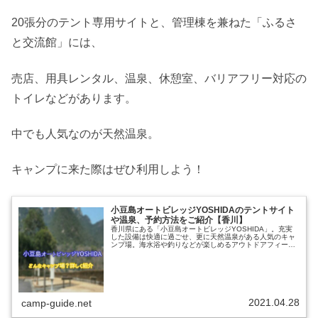
20張分のテント専用サイトと、管理棟を兼ねた「ふるさ
と交流館」には、
売店、用具レンタル、温泉、休憩室、バリアフリー対応の
トイレなどがあります。
中でも人気なのが天然温泉。
キャンプに来た際はぜひ利用しよう！
小豆島オートビレッジYOSHIDAのテントサイト
や温泉、予約方法をご紹介【香川】
香川県にある「小豆島オートビレッジYOSHIDA」。充実
した設備は快適に過ごせ、更に天然温泉がある人気のキャ
ンプ場。海水浴や釣りなどが楽しめるアウトドアフィール
ド！楽しみ方や、小豆島オートビレッジYOSHIDAではど
んなことができるのかをま...
2021.04.28
camp-guide.net