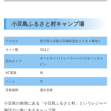
小豆島ふるさと村キャンプ場
アクセス
香川県小豆郡小豆島町室生２０８４番地１
サイト数
32ほど
オートサイト/トレーラーハウス/オートキャ
宿泊タイプ
ビン
AC電源
有
ペット
可
営業期間
通年営業
小豆島の南側にある「小豆島ふるさと村」というレジャー
施設の一角にあるキャンプ場。