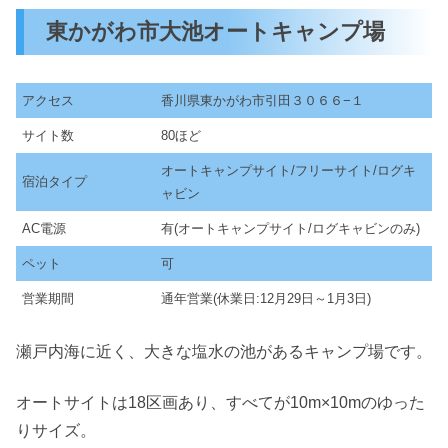
東かがわ市大池オートキャンプ場
アクセス
香川県東かがわ市引田３０６６−１
サイト数
80ほど
オートキャンプサイト/フリーサイト/ログキ
宿泊タイプ
ャビン
AC電源
有(オートキャンプサイト/ログキャビンのみ)
ペット
可
営業期間
通年営業(休業日:12月29日～1月3日)
瀬戸内海に近く、大きな塩水の池があるキャンプ場です。
オートサイトは18区画あり、すべてが10m×10mのゆった
りサイズ。