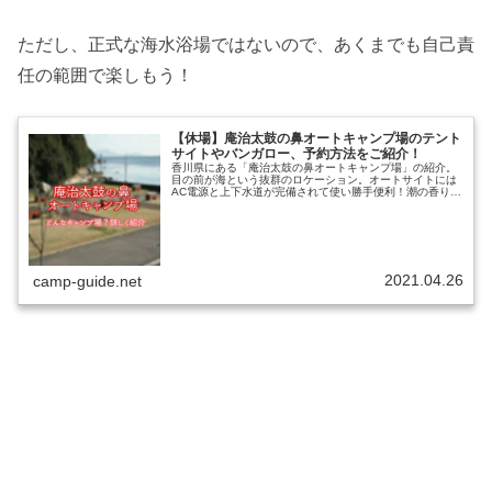
ただし、正式な海水浴場ではないので、あくまでも自己責
任の範囲で楽しもう！
【休場】庵治太鼓の鼻オートキャンプ場のテント
サイトやバンガロー、予約方法をご紹介！
香川県にある「庵治太鼓の鼻オートキャンプ場」の紹介。
目の前が海という抜群のロケーション。オートサイトには
AC電源と上下水道が完備されて使い勝手便利！潮の香りと
波の音が楽しめるキャンプ場です。楽しみ方や、庵治太鼓
の鼻オートキャンプ場ではどんな...
2021.04.26
camp-guide.net