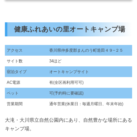
健康ふれあいの里オートキャンプ場
アクセス
香川県仲多度郡まんのう町造田４９−２５
サイト数
34ほど
宿泊タイプ
オートキャンプサイト
AC電源
有(全区画利用可可)
ペット
可(予約時に要確認)
営業期間
通年営業(休業日：毎週月曜日、年末年始)
大滝・大川県立自然公園内にあり、自然豊かな場所にある
キャンプ場。