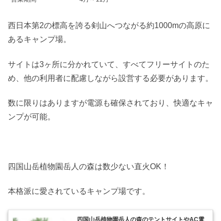
西日本第2の標高を誇る剣山へつながる約1000mの高原に
あるキャンプ場。
サイトは3ヶ所に分かれていて、すべてフリーサイトのた
め、他の利用者に配慮しながら設営する必要があります。
数に限りはありますが電源も確保されており、快適なキャ
ンプが可能。
四国山岳植物園岳人の森は数少ない直火OK！
本格派に愛されているキャンプ場です。
四国山岳植物園岳人の森のテントサイトやAC電