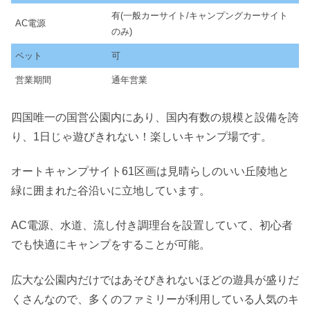
有(一般カーサイト/キャンプングカーサイト
AC電源
のみ)
ペット
可
営業期間
通年営業
四国唯一の国営公園内にあり、国内有数の規模と設備を誇
り、1日じゃ遊びきれない！楽しいキャンプ場です。
オートキャンプサイト61区画は見晴らしのいい丘陵地と
緑に囲まれた谷沿いに立地しています。
AC電源、水道、流し付き調理台を設置していて、初心者
でも快適にキャンプをすることが可能。
広大な公園内だけではあそびきれないほどの遊具が盛りだ
くさんなので、多くのファミリーが利用している人気のキ