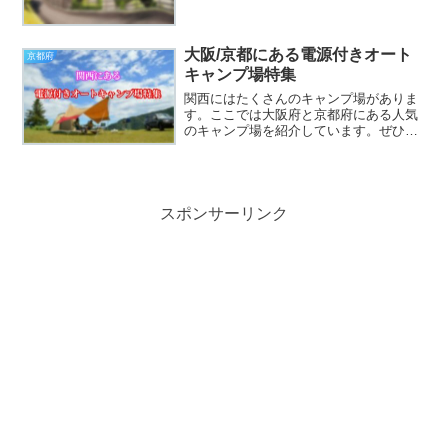
してください。時期によって情報と異な
る場合があるので、行...
大阪/京都にある電源付きオート
京都府
キャンプ場特集
関西にはたくさんのキャンプ場がありま
す。ここでは大阪府と京都府にある人気
のキャンプ場を紹介しています。ぜひ参
考にしてください。大阪/京都にある電源
付きオートキャンプ場ここでは、大阪・
京都にある「電源付きオートキャンプ場
のみ」を紹介しています...
スポンサーリンク