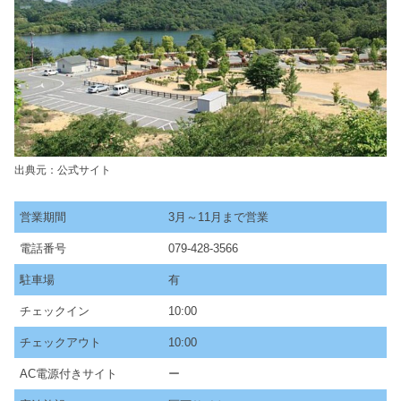
出典元：公式サイト
営業期間
3月～11月まで営業
電話番号
079-428-3566
駐車場
有
チェックイン
10:00
チェックアウト
10:00
AC電源付きサイト
ー