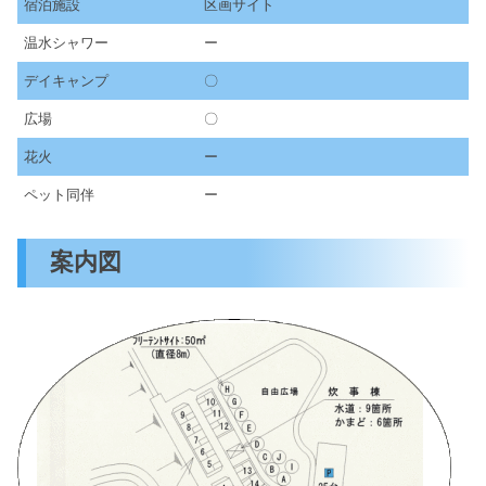
宿泊施設
区画サイト
温水シャワー
ー
デイキャンプ
〇
広場
〇
花火
ー
ペット同伴
ー
案内図