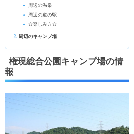
周辺の温泉
周辺の道の駅
☆楽しみ方☆
周辺のキャンプ場
権現総合公園キャンプ場の情
報