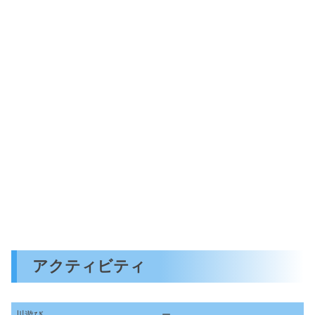
アクティビティ
川遊び
ー