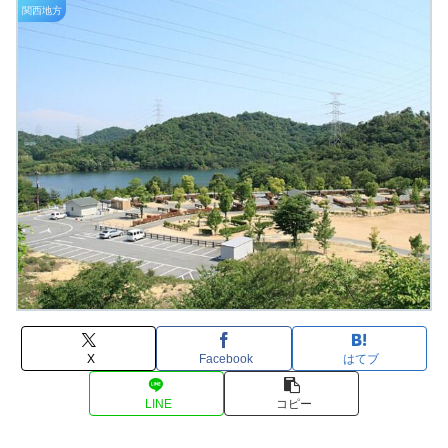
関西地方
X
Facebook
はてブ
LINE
コピー