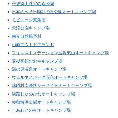
丹波篠山渓谷の森公園
日本のへそ日時計の丘公園オートキャンプ場
モビレージ東条湖
天滝公園キャンプ場
南光自然観察村
山崎アウトドアランド
フォレストステーション波賀東山オートキャンプ場
若杉高原おおやキャンプ場
湯の原温泉オートキャンプ場
ウェルネスパーク五色オートキャンプ場
休暇村南淡路シーサイドオートキャンプ場
淡路じゃのひれオートキャンプ場
赤穂海浜公園オートキャンプ場
しあわせの村オートキャンプ場