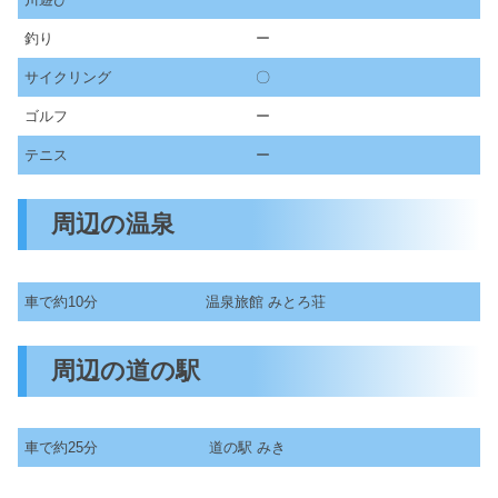
釣り
ー
サイクリング
〇
ゴルフ
ー
テニス
ー
周辺の温泉
車で約10分
温泉旅館 みとろ荘
周辺の道の駅
車で約25分
道の駅 みき