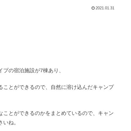
2021.01.31
イプの宿泊施設が7棟あり、
ることができるので、自然に溶け込んだキャンプ
なことができるのかをまとめているので、キャン
さいね。