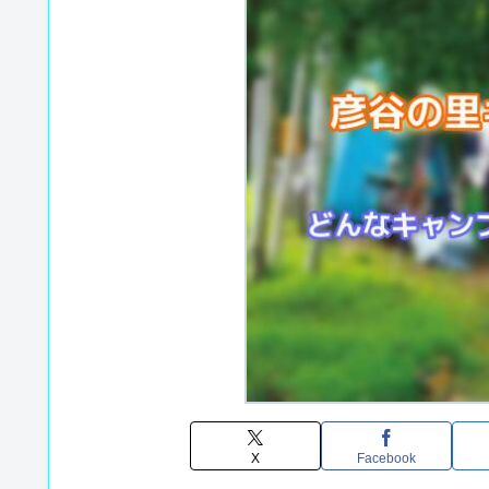
X
Facebook