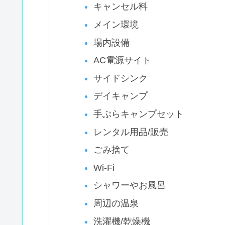
キャンセル料
メイン環境
場内設備
AC電源サイト
サイドシンク
デイキャンプ
手ぶらキャンプセット
レンタル用品/販売
ごみ捨て
Wi-Fi
シャワーやお風呂
周辺の温泉
洗濯機/乾燥機