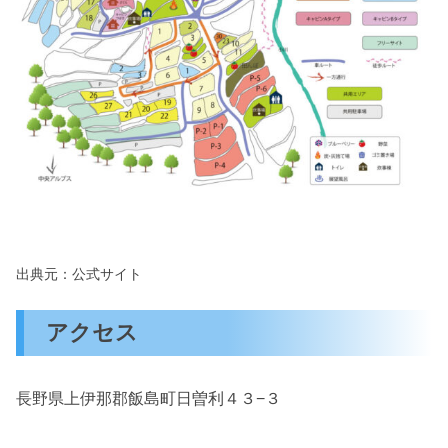
出典元：公式サイト
アクセス
長野県上伊那郡飯島町日曽利４３−３