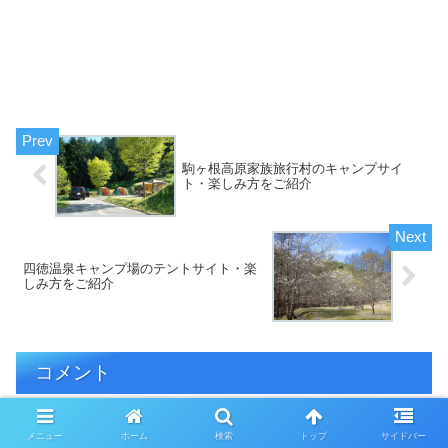
駒ヶ根高原家族旅行村のキャンプサイ
ト・楽しみ方をご紹介
四徳温泉キャンプ場のテントサイト・楽
しみ方をご紹介
コメント
メニュー
ホーム
検索
トップ
サイドバー