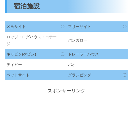
宿泊施設
区画サイト
〇
フリーサイト
〇
ロッジ・ログハウス・コテー
バンガロー
ジ
キャビン(ケビン)
〇
トレーラーハウス
ティピー
パオ
ペットサイト
グランピング
〇
スポンサーリンク