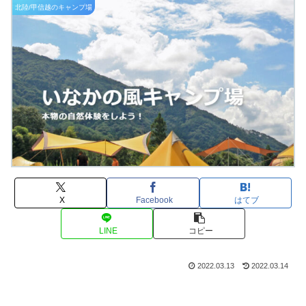
北陸/甲信越のキャンプ場
X
Facebook
はてブ
LINE
コピー
2022.03.13
2022.03.14