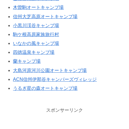
木曽駒オートキャンプ場
信州大芝高原オートキャンプ場
小黒川渓谷キャンプ場
駒ケ根高原家族旅行村
いなかの風キャンプ場
四徳温泉キャンプ場
蘭キャンプ場
大島河原河川公園オートキャンプ場
ACN信州伊那谷キャンパーズヴィレッジ
うるぎ星の森オートキャンプ場
スポンサーリンク