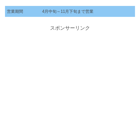
営業期間
4月中旬～11月下旬まで営業
スポンサーリンク