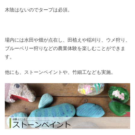
木陰はないのでタープは必須。
場内には水田や畑が点在し、田植えや稲刈り、ウメ狩り、
ブルーベリー狩りなどの農業体験を楽しむことができま
す。
他にも、ストーンペイントや、竹細工なども実施。