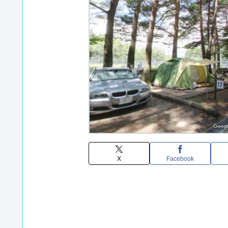
X
Facebook