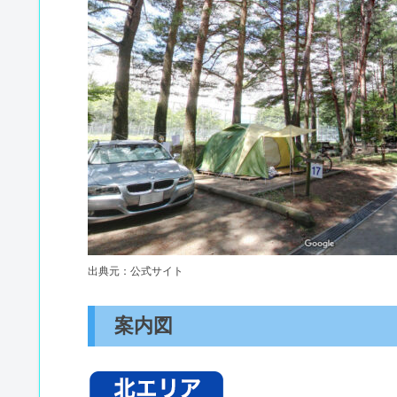
出典元：公式サイト
案内図