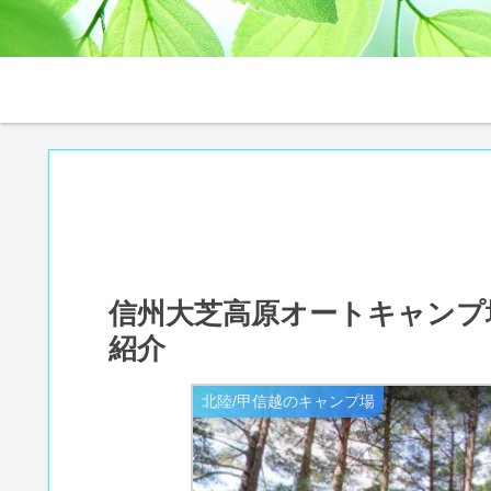
信州大芝高原オートキャンプ
紹介
北陸/甲信越のキャンプ場