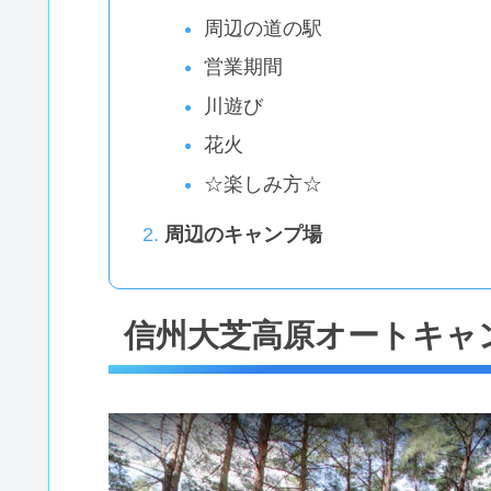
周辺の道の駅
営業期間
川遊び
花火
☆楽しみ方☆
周辺のキャンプ場
信州大芝高原オートキャ