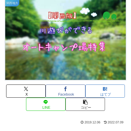
関西地方
X
Facebook
はてブ
LINE
コピー
2019.12.06
2022.07.09