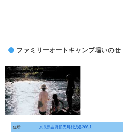
ファミリーオートキャンプ場いのせ
住所
奈良県吉野郡天川村沢谷266-1