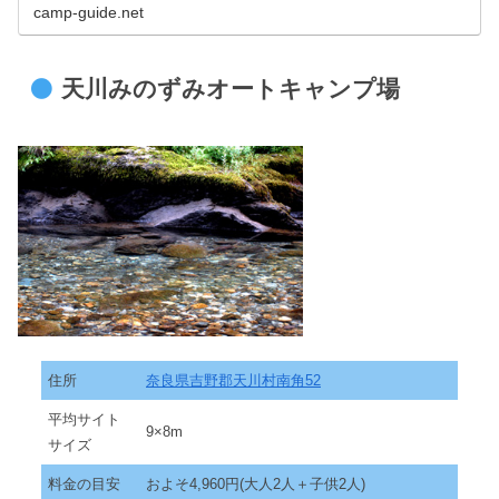
camp-guide.net
天川みのずみオートキャンプ場
住所
奈良県吉野郡天川村南角52
平均サイト
9×8m
サイズ
料金の目安
およそ4,960円(大人2人＋子供2人)