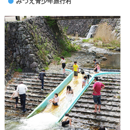
みつえ青少年旅行村