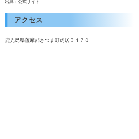
出典：公式サイト
アクセス
鹿児島県薩摩郡さつま町虎居５４７０