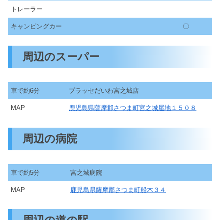
トレーラー
キャンピングカー
〇
周辺のスーパー
車で約6分
プラッセだいわ宮之城店
MAP
鹿児島県薩摩郡さつま町宮之城屋地１５０８
周辺の病院
車で約5分
宮之城病院
MAP
鹿児島県薩摩郡さつま町船木３４