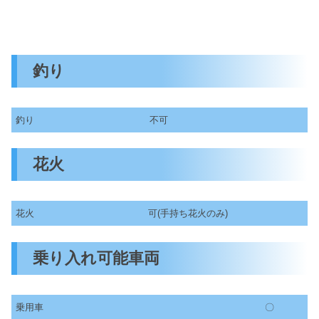
釣り
釣り
不可
花火
花火
可(手持ち花火のみ)
乗り入れ可能車両
乗用車
〇