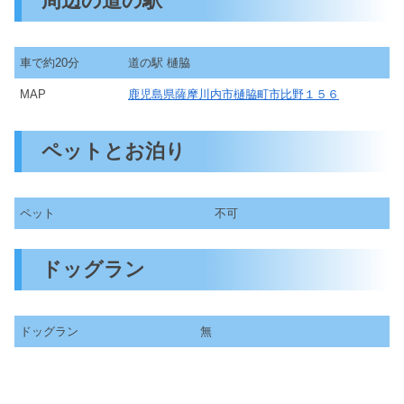
周辺の道の駅
車で約20分
道の駅 樋脇
MAP
鹿児島県薩摩川内市樋脇町市比野１５６
ペットとお泊り
ペット
不可
ドッグラン
ドッグラン
無