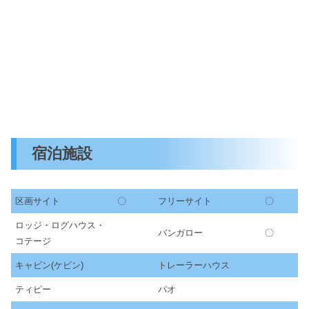
宿泊施設
区画サイト
〇
フリーサイト
〇
ロッジ・ログハウス・
バンガロー
〇
コテージ
キャビン(ケビン)
トレーラーハウス
ティピー
パオ