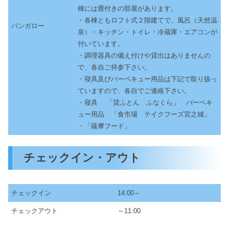
棟には畳付きの部屋があります。
・各棟ともロフト式２階建てで、風呂（天然温
バンガロー
泉）・キッチン・トイレ・冷蔵庫・エアコンが
付いています。
・調理器具の備え付けや貸出はありませんの
で、各自ご持参下さい。
・寝具及びバーベキュー用品は下記で取り扱っ
ていますので、各自でご連絡下さい。
・寝具 「貸ふとん ふなくら」 バーベキ
ュー用品 「食市場 テイクフーズ宮之城」
・「薩摩フード」
チェックイン・アウト
チェックイン
14:00～
チェックアウト
～11:00