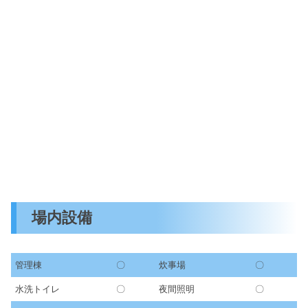
場内設備
管理棟
〇
炊事場
〇
水洗トイレ
〇
夜間照明
〇