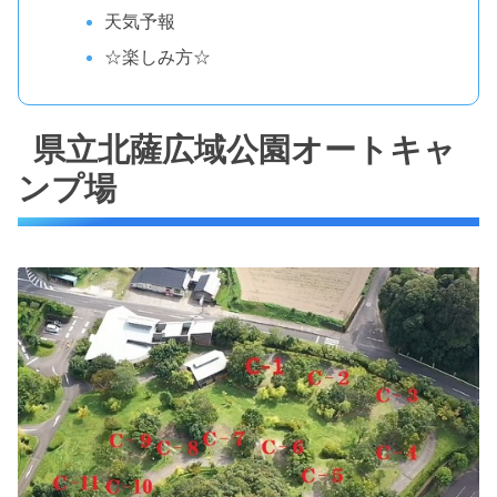
天気予報
☆楽しみ方☆
県立北薩広域公園オートキャ
ンプ場