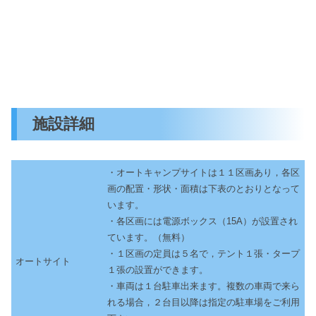
施設詳細
・オートキャンプサイトは１１区画あり，各区
画の配置・形状・面積は下表のとおりとなって
います。
・各区画には電源ボックス（15A）が設置され
ています。（無料）
・１区画の定員は５名で，テント１張・タープ
オートサイト
１張の設置ができます。
・車両は１台駐車出来ます。複数の車両で来ら
れる場合，２台目以降は指定の駐車場をご利用