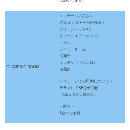
お願いします。
＜コテージの広さ＞
約30㎡＜コテージの設備＞
クイーンベッド×１
クイーンエアベッド×１
トイレ
シャワールーム
洗面台
キッチン（IHコンロ）
GLAMPING ROOM
冷蔵庫
＜コテージでのBBQについて＞
テラスにてBBQが可能
（BBQ用コンロ有り）
＜駐車＞
1台まで無料