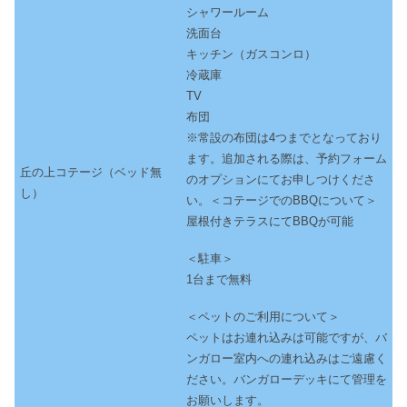
シャワールーム
洗面台
キッチン（ガスコンロ）
冷蔵庫
TV
布団
※常設の布団は4つまでとなっており
ます。追加される際は、予約フォーム
丘の上コテージ（ベッド無
のオプションにてお申しつけくださ
し）
い。＜コテージでのBBQについて＞
屋根付きテラスにてBBQが可能
＜駐車＞
1台まで無料
＜ペットのご利用について＞
ペットはお連れ込みは可能ですが、バ
ンガロー室内への連れ込みはご遠慮く
ださい。バンガローデッキにて管理を
お願いします。