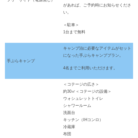
があれば、ご予約時にお知らせくださ
い。
＜駐車＞
1台まで無料
キャンプ泊に必要なアイテムがセット
になった手ぶらキャンププラン。
手ぶらキャンプ
4名までご利用いただけます。
＜コテージの広さ＞
約30㎡＜コテージの設備＞
ウォシュレットトイレ
シャワールーム
洗面台
キッチン（IHコンロ）
冷蔵庫
布団