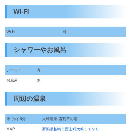
Wi-Fi
Wi-Fi
可
シャワーやお風呂
シャワー
有
お風呂
無
周辺の温泉
車で約10分
大崎温泉 雪割草の湯
MAP
新潟県柏崎市西山町大崎１１９０