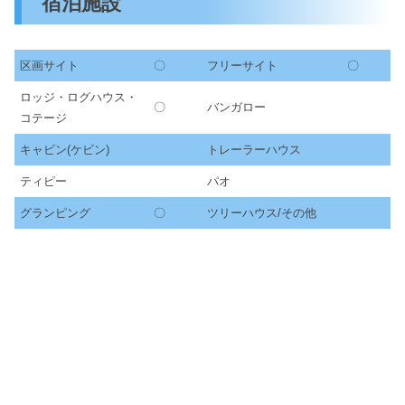
宿泊施設
区画サイト
〇
フリーサイト
〇
ロッジ・ログハウス・
〇
バンガロー
コテージ
キャビン(ケビン)
トレーラーハウス
ティピー
パオ
グランピング
〇
ツリーハウス/その他