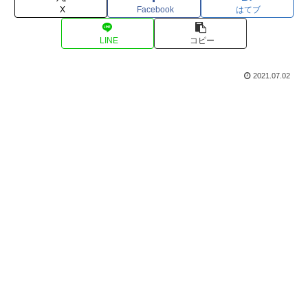
X
Facebook
はてブ
LINE
コピー
2021.07.02