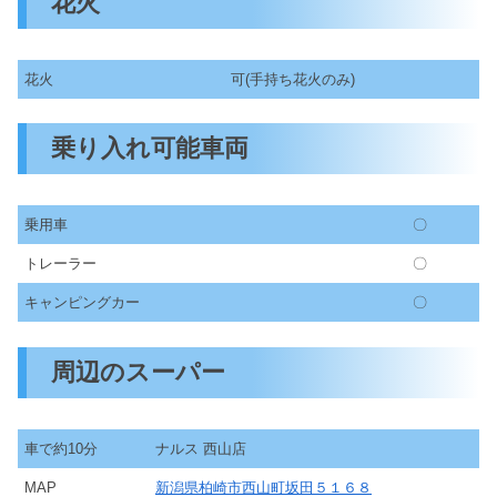
花火
花火
可(手持ち花火のみ)
乗り入れ可能車両
乗用車
〇
トレーラー
〇
キャンピングカー
〇
周辺のスーパー
車で約10分
ナルス 西山店
MAP
新潟県柏崎市西山町坂田５１６８