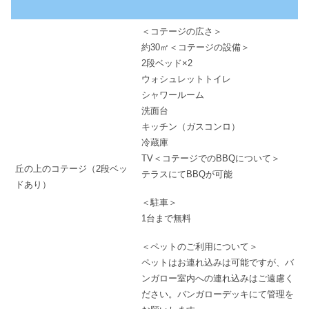
＜コテージの広さ＞
約30㎡＜コテージの設備＞
2段ベッド×2
ウォシュレットトイレ
シャワールーム
洗面台
キッチン（ガスコンロ）
冷蔵庫
TV＜コテージでのBBQについて＞
丘の上のコテージ（2段ベッ
テラスにてBBQが可能
ドあり）
＜駐車＞
1台まで無料
＜ペットのご利用について＞
ペットはお連れ込みは可能ですが、バ
ンガロー室内への連れ込みはご遠慮く
ださい。バンガローデッキにて管理を