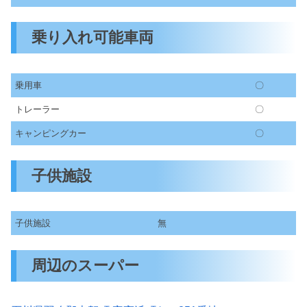
乗り入れ可能車両
乗用車
〇
トレーラー
〇
キャンピングカー
〇
子供施設
子供施設
無
周辺のスーパー