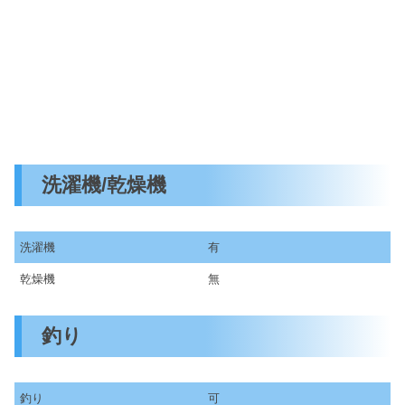
洗濯機/乾燥機
洗濯機
有
乾燥機
無
釣り
釣り
可