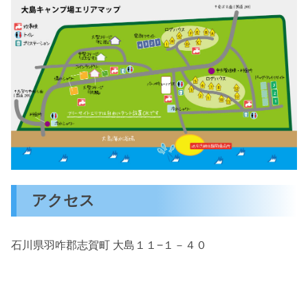
アクセス
石川県羽咋郡志賀町 大島１１−１－４０