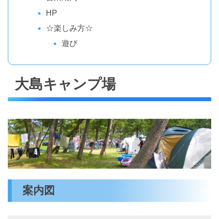
HP
☆楽しみ方☆
遊び
大島キャンプ場
案内図