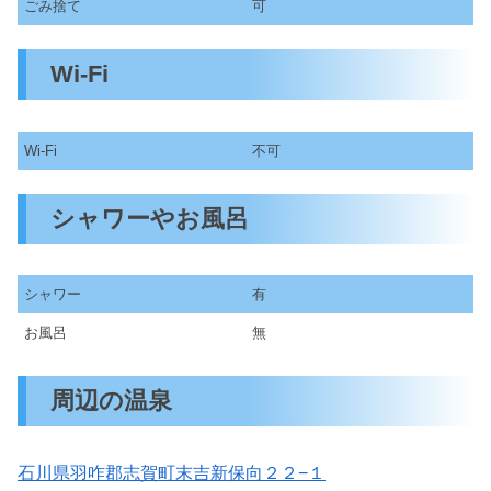
ごみ捨て
可
Wi-Fi
Wi-Fi
不可
シャワーやお風呂
シャワー
有
お風呂
無
周辺の温泉
石川県羽咋郡志賀町末吉新保向２２−１