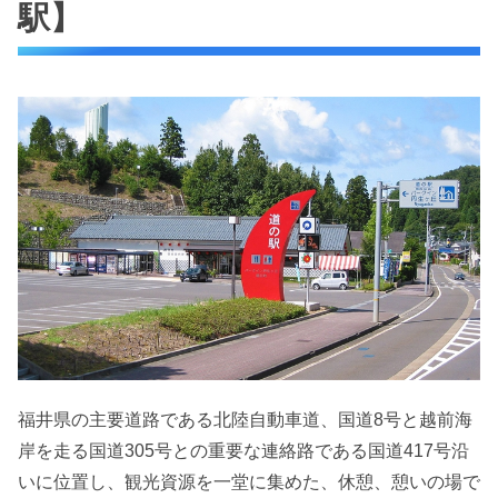
駅】
福井県の主要道路である北陸自動車道、国道8号と越前海
岸を走る国道305号との重要な連絡路である国道417号沿
いに位置し、観光資源を一堂に集めた、休憩、憩いの場で