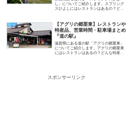
し」についてご紹介します。スプリング
スひよしにはレストランはあるの？どん
な特産品・グルメがある？営業時間や駐
車場についてまとめていますのでぜひ参
考にしてください※施設によって営業時
【アグリの郷栗東】レストランや
道の駅
間の変更や休業の可能性があ...
特産品、営業時間・駐車場まとめ
『道の駅』
滋賀県にある道の駅「アグリの郷栗東」
についてご紹介します。アグリの郷栗東
にはレストランはあるの？どんな特産
品・グルメがある？営業時間や駐車場に
ついてまとめていますのでぜひ参考にし
てください※施設によって営業時間の変
更や休業の可能性があります...
スポンサーリンク