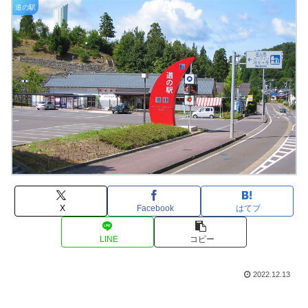
道の駅
X
Facebook
はてブ
LINE
コピー
2022.12.13