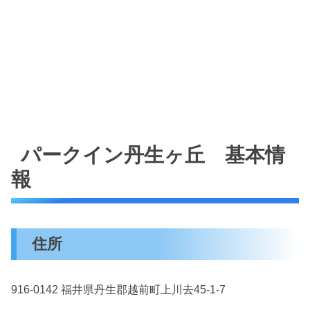
パークイン丹生ヶ丘 基本情
報
住所
916-0142 福井県丹生郡越前町上川去45-1-7