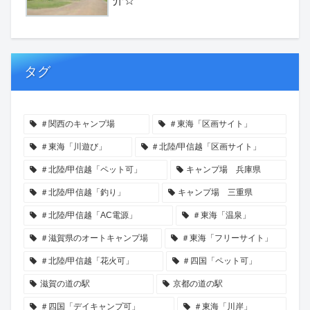
介☆
タグ
＃関西のキャンプ場
＃東海「区画サイト」
＃東海「川遊び」
＃北陸/甲信越「区画サイト」
＃北陸/甲信越「ペット可」
キャンプ場 兵庫県
＃北陸/甲信越「釣り」
キャンプ場 三重県
＃北陸/甲信越「AC電源」
＃東海「温泉」
＃滋賀県のオートキャンプ場
＃東海「フリーサイト」
＃北陸/甲信越「花火可」
＃四国「ペット可」
滋賀の道の駅
京都の道の駅
＃四国「デイキャンプ可」
＃東海「川岸」