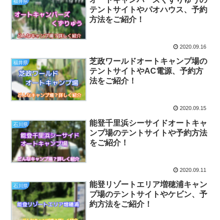
福井県
テントサイトやパオハウス、予約
方法をご紹介！
2020.09.16
芝政ワールドオートキャンプ場の
福井県
テントサイトやAC電源、予約方
法をご紹介！
2020.09.15
能登千里浜シーサイドオートキャ
石川県
ンプ場のテントサイトや予約方法
をご紹介！
2020.09.11
能登リゾートエリア増穂浦キャン
石川県
プ場のテントサイトやケビン、予
約方法をご紹介！