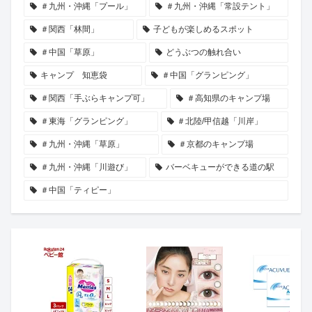
＃九州・沖縄「プール」
＃九州・沖縄「常設テント」
＃関西「林間」
子どもが楽しめるスポット
＃中国「草原」
どうぶつの触れ合い
キャンプ 知恵袋
＃中国「グランピング」
＃関西「手ぶらキャンプ可」
＃高知県のキャンプ場
＃東海「グランピング」
＃北陸/甲信越「川岸」
＃九州・沖縄「草原」
＃京都のキャンプ場
＃九州・沖縄「川遊び」
バーベキューができる道の駅
＃中国「ティピー」