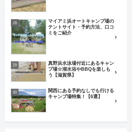
マイアミ浜オートキャンプ場の
テントサイト・予約方法、口コ
ミをご紹介
真野浜水泳場付近にあるキャン
プ場☆湖水浴やBBQを楽しも
う【滋賀県】
関西にある予約なしでも行ける
キャンプ場特集！【6選】