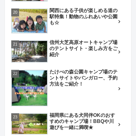
関西にある子供が楽しめる道の
駅特集！動物のふれあいや公園
も☆
信州大芝高原オートキャンプ場
のテントサイト・楽しみ方をご
紹介
たけべの森公園キャンプ場のテ
ントサイトやバンガロー、予約
方法をご紹介！
福岡県にある犬同伴OKのおす
すめのキャンプ場！BBQや川
遊びを一緒に満喫★