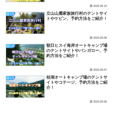
2020.09.10
立山山麓家族旅行村のテントサイ
富山県
トやケビン、予約方法をご紹介！
2020.09.08
朝日ヒスイ海岸オートキャンプ場
富山県
のテントサイトやバンガロー、予
約方法をご紹介！
2020.09.07
桂湖オートキャンプ場のテントサ
富山県
イトやコテージ、予約方法をご紹
介！
2020.09.06