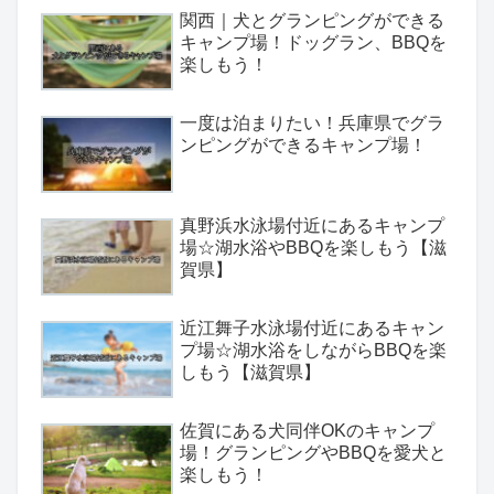
関西｜犬とグランピングができる
キャンプ場！ドッグラン、BBQを
楽しもう！
一度は泊まりたい！兵庫県でグラ
ンピングができるキャンプ場！
真野浜水泳場付近にあるキャンプ
場☆湖水浴やBBQを楽しもう【滋
賀県】
近江舞子水泳場付近にあるキャン
プ場☆湖水浴をしながらBBQを楽
しもう【滋賀県】
佐賀にある犬同伴OKのキャンプ
場！グランピングやBBQを愛犬と
楽しもう！