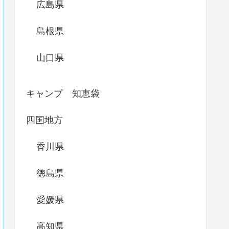
広島県
島根県
山口県
キャンプ 知恵袋
四国地方
香川県
徳島県
愛媛県
高知県