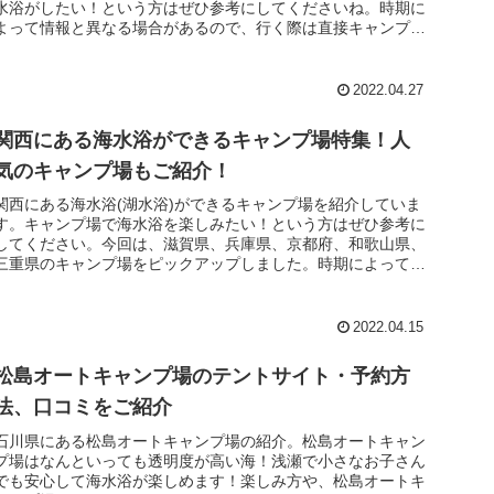
水浴がしたい！という方はぜひ参考にしてくださいね。時期に
よって情報と異なる場合があるので、行く際は直接キャンプ場
にお問い合わせする...
2022.04.27
関西にある海水浴ができるキャンプ場特集！人
気のキャンプ場もご紹介！
関西にある海水浴(湖水浴)ができるキャンプ場を紹介していま
す。キャンプ場で海水浴を楽しみたい！という方はぜひ参考に
してください。今回は、滋賀県、兵庫県、京都府、和歌山県、
三重県のキャンプ場をピックアップしました。時期によって情
報と異なる場合...
2022.04.15
松島オートキャンプ場のテントサイト・予約方
法、口コミをご紹介
石川県にある松島オートキャンプ場の紹介。松島オートキャン
プ場はなんといっても透明度が高い海！浅瀬で小さなお子さん
でも安心して海水浴が楽しめます！楽しみ方や、松島オートキ