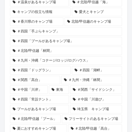
＃温泉があるキャンプ場
＃北陸/甲信越「海」
キャンプの役立ち情報
愛犬とキャンプ
＃香川県のキャンプ場
北陸/甲信越のキャンプ場
＃四国「手ぶらキャンプ」
＃四国「プールがあるキャンプ場」
＃北陸/甲信越「林間」
＃九州・沖縄「コテージ/ロッジ/ログハウス」
＃四国「ドッグラン」
＃四国「湖畔」
＃関西「高台」
＃九州・沖縄「林間」
＃中国「川岸」
東海
＃関西「サイドシンク」
＃四国「常設テント」
＃中国「川遊び」
プールがあるキャンプ場
埼玉県 キャンプ場
＃北陸/甲信越「プール」
フリーサイトのあるキャンプ場
夏におすすめキャンプ場
＃北陸/甲信越「高台」