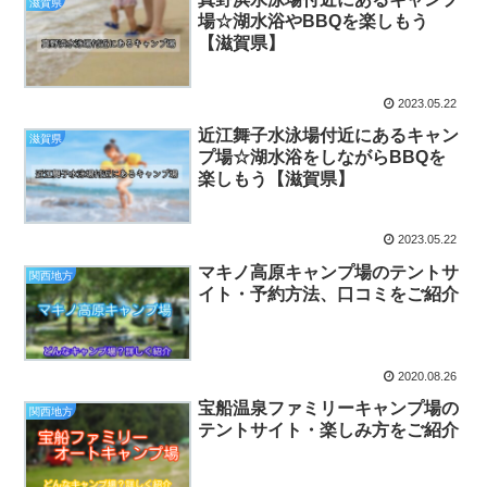
滋賀県
場☆湖水浴やBBQを楽しもう
【滋賀県】
2023.05.22
近江舞子水泳場付近にあるキャン
滋賀県
プ場☆湖水浴をしながらBBQを
楽しもう【滋賀県】
2023.05.22
マキノ高原キャンプ場のテントサ
関西地方
イト・予約方法、口コミをご紹介
2020.08.26
宝船温泉ファミリーキャンプ場の
関西地方
テントサイト・楽しみ方をご紹介