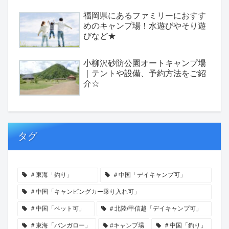
福岡県にあるファミリーにおすす
めのキャンプ場！水遊びやそり遊
びなど★
小柳沢砂防公園オートキャンプ場
｜テントや設備、予約方法をご紹
介☆
タグ
＃東海「釣り」
＃中国「デイキャンプ可」
＃中国「キャンピングカー乗り入れ可」
＃中国「ペット可」
＃北陸/甲信越「デイキャンプ可」
＃東海「バンガロー」
#キャンプ場
＃中国「釣り」