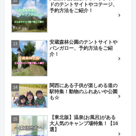
ドのテントサイトやコテージ、
予約方法をご紹介！
安蔵森林公園のテントサイトや
バンガロー、予約方法をご紹
介！
関西にある子供が楽しめる道の
駅特集！動物のふれあいや公園
も☆
【東北版】温泉(お風呂)がある
大人気のキャンプ場特集！【16
選】