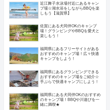
近江舞子水泳場付近にあるキャン
プ場☆湖水浴をしながらBBQを楽
しもう【滋賀県】
佐賀にある犬同伴OKのキャンプ
場！グランピングやBBQを愛犬と
楽しもう！
福岡県にあるフリーサイトがある
おすすめのキャンプ場！広々快適
キャンプをしよう！
福岡県にあるグランピングできる
おすすめのキャンプ場をご紹介☆
手ぶらで快適キャンプにしよう！
福岡県にある犬同伴OKのおすすめ
のキャンプ場！BBQや川遊びを一
緒に満喫★