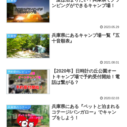
兵庫県
ンピングができるキャンプ場！
2023.05.29
兵庫県にあるキャンプ場一覧『五
兵庫県
十音順表』
2021.08.01
【2020年】日時計の丘公園オー
予約受付レビュー
トキャンプ場で予約受付開始！電
話は繋がる？
2020.02.03
兵庫県にある『ペットと泊まれる
兵庫県のコテージ
コテージ/バンガロー』でキャン
プをしよう！