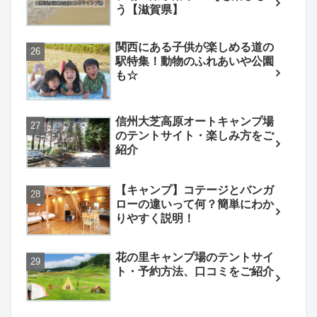
う【滋賀県】
関西にある子供が楽しめる道の
駅特集！動物のふれあいや公園
も☆
信州大芝高原オートキャンプ場
のテントサイト・楽しみ方をご
紹介
【キャンプ】コテージとバンガ
ローの違いって何？簡単にわか
りやすく説明！
花の里キャンプ場のテントサイ
ト・予約方法、口コミをご紹介