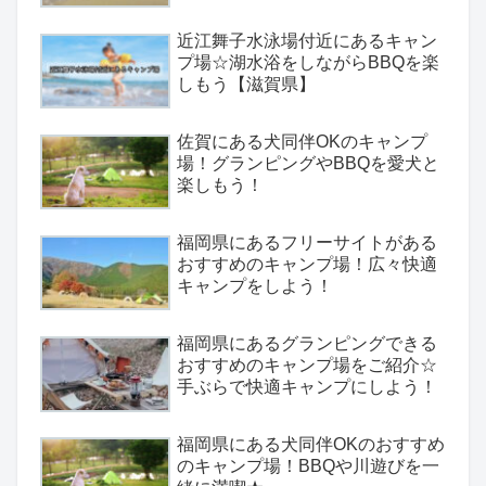
近江舞子水泳場付近にあるキャン
プ場☆湖水浴をしながらBBQを楽
しもう【滋賀県】
佐賀にある犬同伴OKのキャンプ
場！グランピングやBBQを愛犬と
楽しもう！
福岡県にあるフリーサイトがある
おすすめのキャンプ場！広々快適
キャンプをしよう！
福岡県にあるグランピングできる
おすすめのキャンプ場をご紹介☆
手ぶらで快適キャンプにしよう！
福岡県にある犬同伴OKのおすすめ
のキャンプ場！BBQや川遊びを一