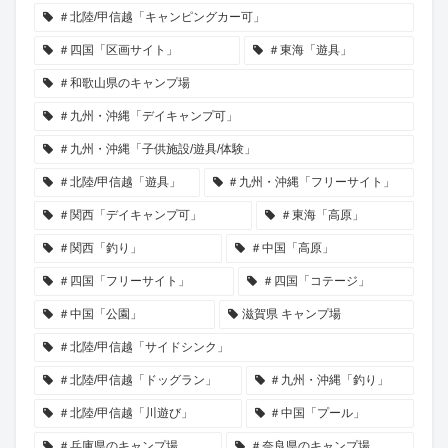
＃北陸/甲信越「キャンピングカー可」
＃四国「区画サイト」
＃東海「遊具」
＃和歌山県のキャンプ場
＃九州・沖縄「デイキャンプ可」
＃九州・沖縄「子供施設/遊具/体験」
＃北陸/甲信越「遊具」
＃九州・沖縄「フリーサイト」
＃関西「デイキャンプ可」
＃東海「高原」
＃関西「釣り」
＃中国「高原」
＃四国「フリーサイト」
＃四国「コテージ」
＃中国「公園」
滋賀県 キャンプ場
＃北陸/甲信越「サイドシンク」
＃北陸/甲信越「ドッグラン」
＃九州・沖縄「釣り」
＃北陸/甲信越「川遊び」
＃中国「プール」
＃兵庫県のキャンプ場
＃奈良県のキャンプ場