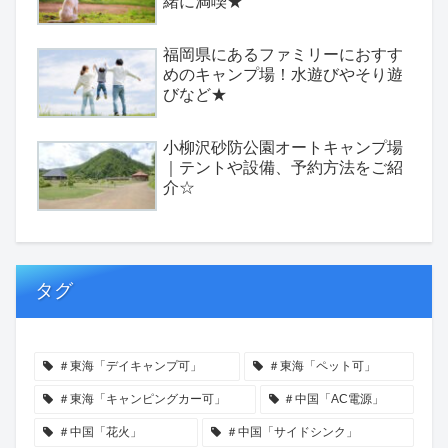
緒に満喫★
福岡県にあるファミリーにおすす
めのキャンプ場！水遊びやそり遊
びなど★
小柳沢砂防公園オートキャンプ場
｜テントや設備、予約方法をご紹
介☆
タグ
＃東海「デイキャンプ可」
＃東海「ペット可」
＃東海「キャンピングカー可」
＃中国「AC電源」
＃中国「花火」
＃中国「サイドシンク」