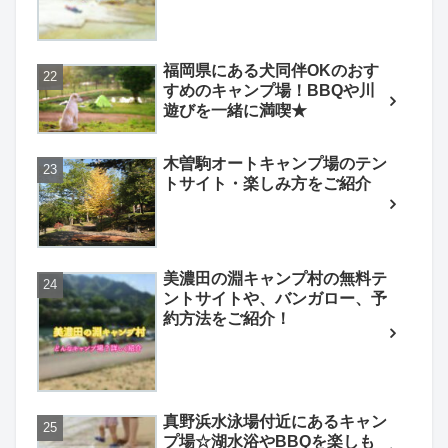
福岡県にある犬同伴OKのおす
すめのキャンプ場！BBQや川
遊びを一緒に満喫★
木曽駒オートキャンプ場のテン
トサイト・楽しみ方をご紹介
美濃田の淵キャンプ村の無料テ
ントサイトや、バンガロー、予
約方法をご紹介！
真野浜水泳場付近にあるキャン
プ場☆湖水浴やBBQを楽しも