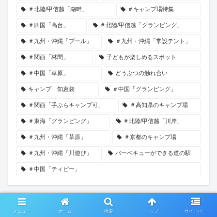
＃北陸/甲信越「湖畔」
＃キャンプ場特集
＃四国「高台」
＃北陸/甲信越「グランピング」
＃九州・沖縄「プール」
＃九州・沖縄「常設テント」
＃関西「林間」
子どもが楽しめるスポット
＃中国「草原」
どうぶつの触れ合い
キャンプ 知恵袋
＃中国「グランピング」
＃関西「手ぶらキャンプ可」
＃高知県のキャンプ場
＃東海「グランピング」
＃北陸/甲信越「川岸」
＃九州・沖縄「草原」
＃京都のキャンプ場
＃九州・沖縄「川遊び」
バーベキューができる道の駅
＃中国「ティピー」
メニュー
ホーム
検索
トップ
サイドバー