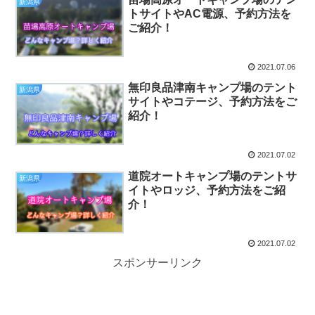
新潟県
トサイトやAC電源、予約方法を
ご紹介！
2021.07.06
無印良品津南キャンプ場のテント
新潟県
サイトやコテージ、予約方法をご
紹介！
2021.07.02
道院オートキャンプ場のテントサ
新潟県
イトやロッジ、予約方法をご紹
介！
2021.07.02
スポンサーリンク