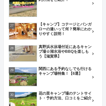
【キャンプ】コテージとバンガ
ローの違いって何？簡単にわか
りやすく説明！
真野浜水泳場付近にあるキャン
プ場☆湖水浴やBBQを楽しも
う【滋賀県】
関西にある予約なしでも行ける
キャンプ場特集！【6選】
花の里キャンプ場のテントサイ
ト・予約方法、口コミをご紹介