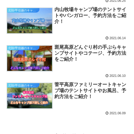
2021.06.25
内山牧場キャンプ場のテントサイ
北陸/甲信越のキャンプ場
トやバンガロー、予約方法をご紹
介！
2021.06.14
斑尾高原どんぐり村の手ぶらキャ
北陸/甲信越のキャンプ場
ンプサイトやコテージ、予約方法
をご紹介！
2021.06.10
菅平高原ファミリーオートキャン
北陸/甲信越のキャンプ場
プ場のテントサイトやお風呂、予
約方法をご紹介！
2021.06.09