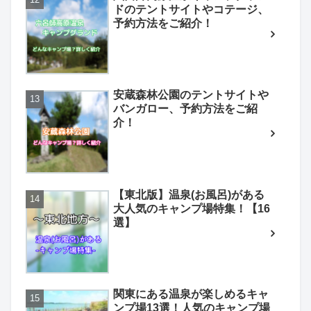
ドのテントサイトやコテージ、
予約方法をご紹介！
安蔵森林公園のテントサイトや
バンガロー、予約方法をご紹
介！
【東北版】温泉(お風呂)がある
大人気のキャンプ場特集！【16
選】
関東にある温泉が楽しめるキャ
ンプ場13選！人気のキャンプ場