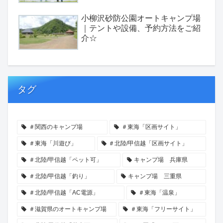
小柳沢砂防公園オートキャンプ場
｜テントや設備、予約方法をご紹
介☆
タグ
＃関西のキャンプ場
＃東海「区画サイト」
＃東海「川遊び」
＃北陸/甲信越「区画サイト」
＃北陸/甲信越「ペット可」
キャンプ場 兵庫県
＃北陸/甲信越「釣り」
キャンプ場 三重県
＃北陸/甲信越「AC電源」
＃東海「温泉」
＃滋賀県のオートキャンプ場
＃東海「フリーサイト」