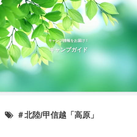
キャンプ情報をお届け！
キャンプガイド
＃北陸/甲信越「高原」