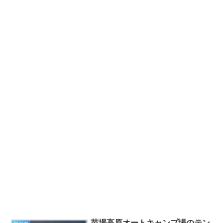
苗場高原オートキャンプ場のテン