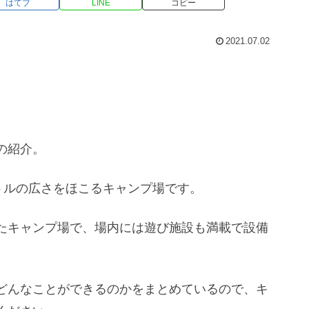
はてブ
LINE
コピー
2021.07.02
の紹介。
トルの広さをほこるキャンプ場です。
たキャンプ場で、場内には遊び施設も満載で設備
どんなことができるのかをまとめているので、キ