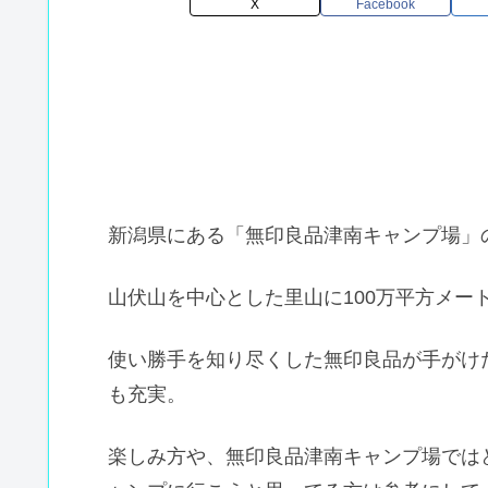
X
Facebook
新潟県にある「無印良品津南キャンプ場」
山伏山を中心とした里山に100万平方メー
使い勝手を知り尽くした無印良品が手がけ
も充実。
楽しみ方や、無印良品津南キャンプ場では