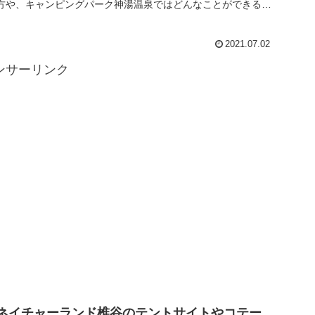
方や、キャンピングパーク神湯温泉ではどんなことができるの
かをまとめている...
2021.07.02
ンサーリンク
ネイチャーランド椎谷のテントサイトやコテー