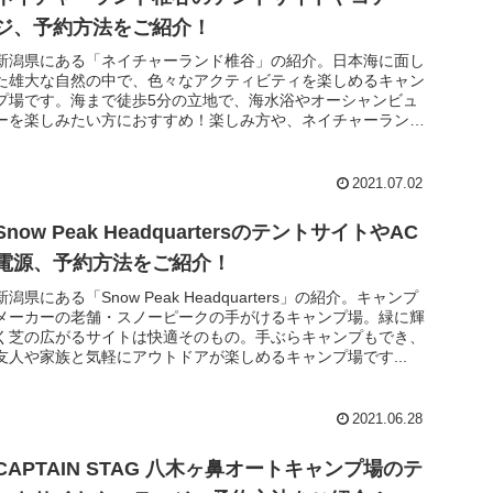
ジ、予約方法をご紹介！
新潟県にある「ネイチャーランド椎谷」の紹介。日本海に面し
た雄大な自然の中で、色々なアクティビティを楽しめるキャン
プ場です。海まで徒歩5分の立地で、海水浴やオーシャンビュ
ーを楽しみたい方におすすめ！楽しみ方や、ネイチャーランド
椎谷ではどんなこ...
2021.07.02
Snow Peak HeadquartersのテントサイトやAC
電源、予約方法をご紹介！
新潟県にある「Snow Peak Headquarters」の紹介。キャンプ
メーカーの老舗・スノーピークの手がけるキャンプ場。緑に輝
く芝の広がるサイトは快適そのもの。手ぶらキャンプもでき、
友人や家族と気軽にアウトドアが楽しめるキャンプ場です...
2021.06.28
CAPTAIN STAG 八木ヶ鼻オートキャンプ場のテ