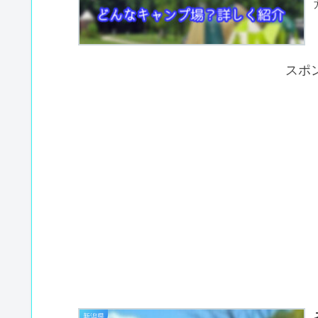
スポ
新潟県