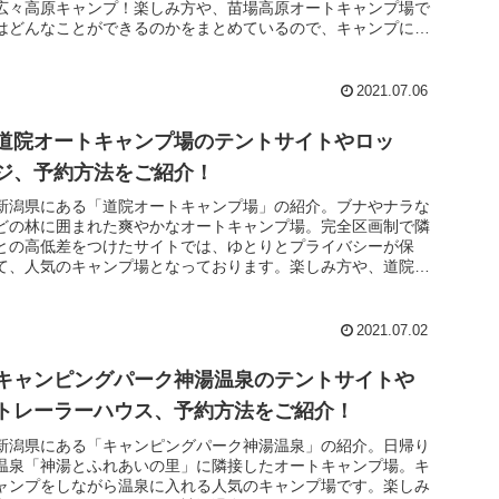
広々高原キャンプ！楽しみ方や、苗場高原オートキャンプ場で
はどんなことができるのかをまとめているので、キャンプに行
こうと思ってる方...
2021.07.06
道院オートキャンプ場のテントサイトやロッ
ジ、予約方法をご紹介！
新潟県にある「道院オートキャンプ場」の紹介。ブナやナラな
どの林に囲まれた爽やかなオートキャンプ場。完全区画制で隣
との高低差をつけたサイトでは、ゆとりとプライバシーが保
て、人気のキャンプ場となっております。楽しみ方や、道院オ
ートキャンプ場では...
2021.07.02
キャンピングパーク神湯温泉のテントサイトや
トレーラーハウス、予約方法をご紹介！
新潟県にある「キャンピングパーク神湯温泉」の紹介。日帰り
温泉「神湯とふれあいの里」に隣接したオートキャンプ場。キ
ャンプをしながら温泉に入れる人気のキャンプ場です。楽しみ