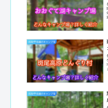
北陸/甲信越のキャンプ場
北陸/甲信越のキャンプ場