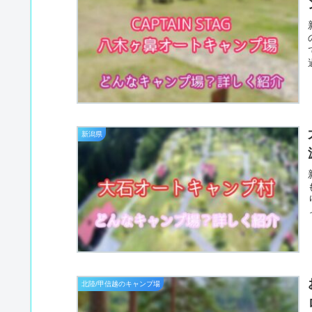
新潟県
北陸/甲信越のキャンプ場