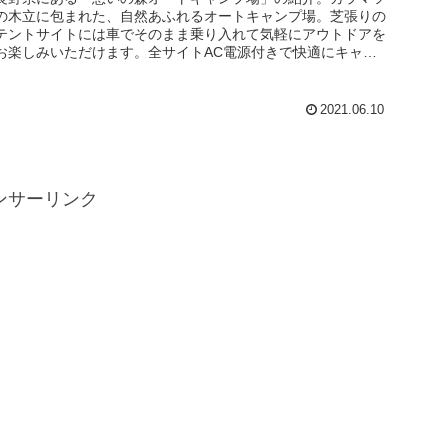
の木立に包まれた、自然あふれるオートキャンプ場。芝張りの
テントサイトには車でそのまま乗り入れて気軽にアウトドアを
お楽しみいただけます。全サイトAC電源付きで快適にキャン
プが可能。楽しみ...
2021.06.10
ンサーリンク