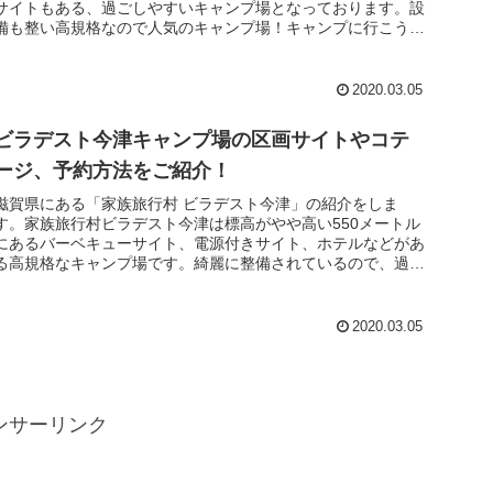
サイトもある、過ごしやすいキャンプ場となっております。設
備も整い高規格なので人気のキャンプ場！キャンプに行こうと
思っている方は参...
2020.03.05
ビラデスト今津キャンプ場の区画サイトやコテ
ージ、予約方法をご紹介！
滋賀県にある「家族旅行村 ビラデスト今津」の紹介をしま
す。家族旅行村ビラデスト今津は標高がやや高い550メートル
にあるバーベキューサイト、電源付きサイト、ホテルなどがあ
る高規格なキャンプ場です。綺麗に整備されているので、過ご
しやすく利用しや...
2020.03.05
ンサーリンク