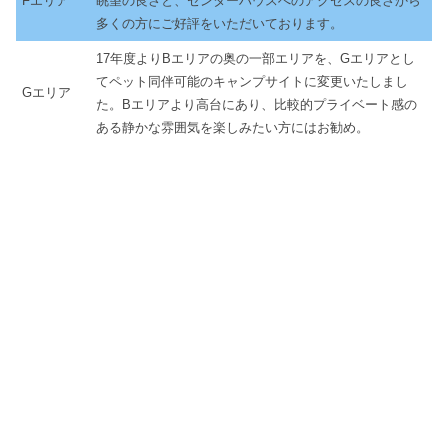
Fエリア
眺望の良さと、センターハウスへのアクセスの良さから
多くの方にご好評をいただいております。
17年度よりBエリアの奥の一部エリアを、Gエリアとし
てペット同伴可能のキャンプサイトに変更いたしまし
Gエリア
た。Bエリアより高台にあり、比較的プライベート感の
ある静かな雰囲気を楽しみたい方にはお勧め。