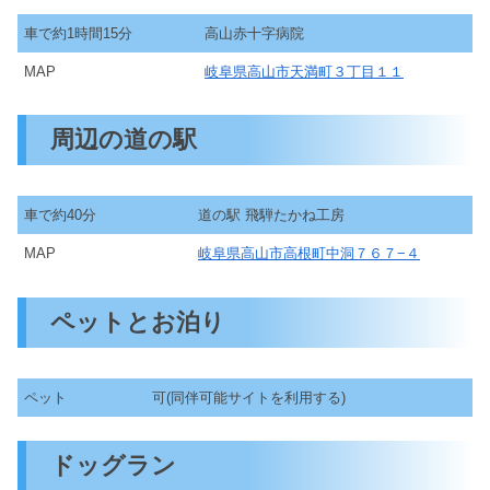
車で約1時間15分
高山赤十字病院
MAP
岐阜県高山市天満町３丁目１１
周辺の道の駅
車で約40分
道の駅 飛騨たかね工房
MAP
岐阜県高山市高根町中洞７６７−４
ペットとお泊り
ペット
可(同伴可能サイトを利用する)
ドッグラン