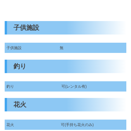
子供施設
子供施設
無
釣り
釣り
可(レンタル有)
花火
花火
可(手持ち花火のみ)