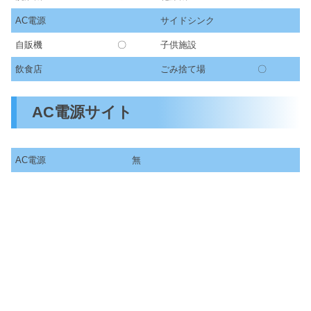
AC電源
サイドシンク
自販機
〇
子供施設
飲食店
ごみ捨て場
〇
AC電源サイト
AC電源
無