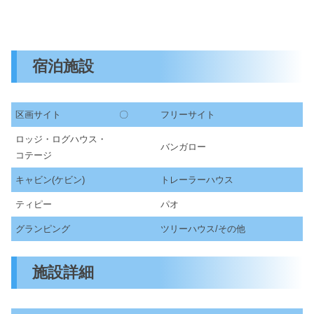
宿泊施設
区画サイト
〇
フリーサイト
ロッジ・ログハウス・
バンガロー
コテージ
キャビン(ケビン)
トレーラーハウス
ティピー
パオ
グランピング
ツリーハウス/その他
施設詳細