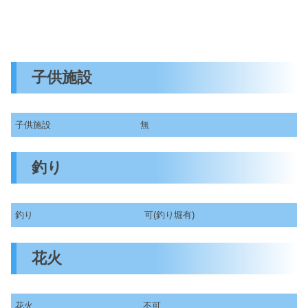
子供施設
子供施設
無
釣り
釣り
可(釣り堀有)
花火
花火
不可