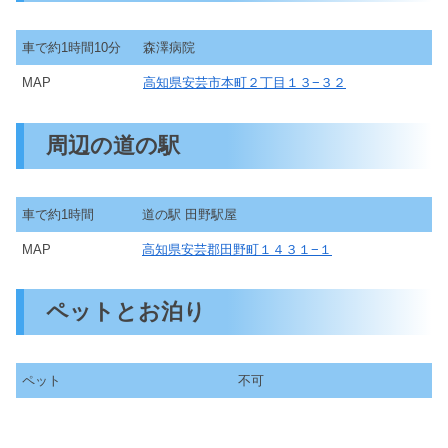
車で約1時間10分
森澤病院
MAP
高知県安芸市本町２丁目１３−３２
周辺の道の駅
車で約1時間
道の駅 田野駅屋
MAP
高知県安芸郡田野町１４３１−１
ペットとお泊り
ペット
不可