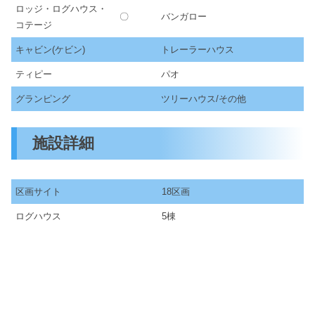
ロッジ・ログハウス・
〇
バンガロー
コテージ
キャビン(ケビン)
トレーラーハウス
ティピー
パオ
グランピング
ツリーハウス/その他
施設詳細
区画サイト
18区画
ログハウス
5棟