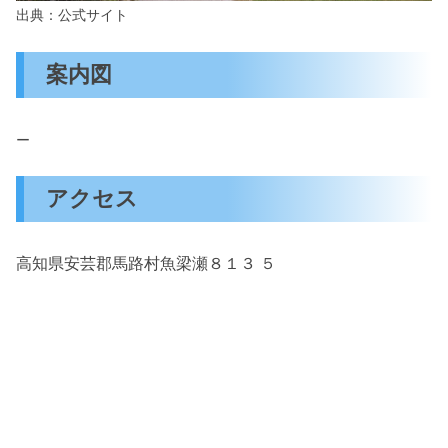
出典：公式サイト
案内図
ー
アクセス
高知県安芸郡馬路村魚梁瀬８１３ ５