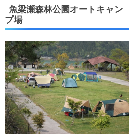
魚梁瀬森林公園オートキャン
プ場