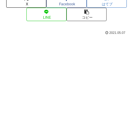
X
Facebook
はてブ
LINE
コピー
2021.05.07