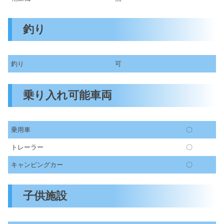
釣り
釣り
可
乗り入れ可能車両
乗用車
〇
トレーラー
〇
キャンピングカー
〇
子供施設