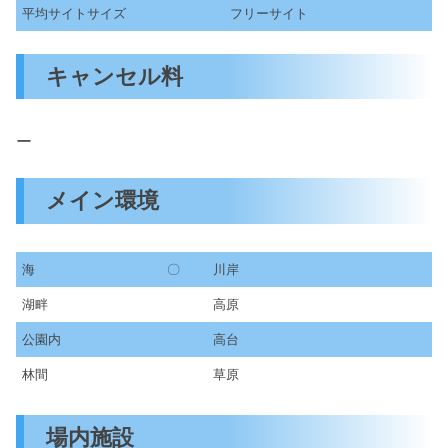
平均サイトサイズ
フリーサイト
キャンセル料
ー
メイン環境
海
〇
川岸
湖畔
高原
公園内
高台
林間
草原
場内施設