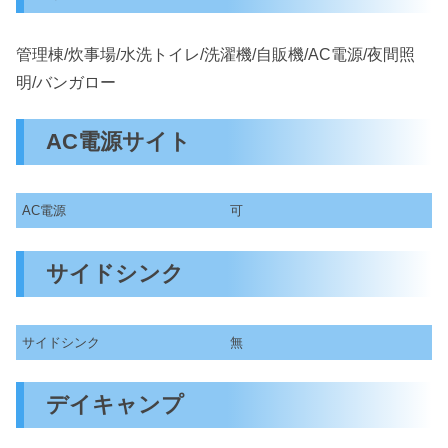
管理棟/炊事場/水洗トイレ/洗濯機/自販機/AC電源/夜間照
明/バンガロー
AC電源サイト
AC電源
可
サイドシンク
サイドシンク
無
デイキャンプ