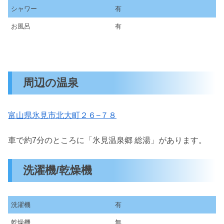
シャワー
有
お風呂
有
周辺の温泉
富山県氷見市北大町２６−７８
車で約7分のところに「氷見温泉郷 総湯」があります。
洗濯機/乾燥機
洗濯機
有
乾燥機
無