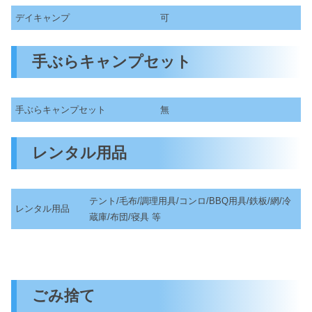
デイキャンプ
可
手ぶらキャンプセット
手ぶらキャンプセット
無
レンタル用品
テント/毛布/調理用具/コンロ/BBQ用具/鉄板/網/冷
レンタル用品
蔵庫/布団/寝具 等
ごみ捨て