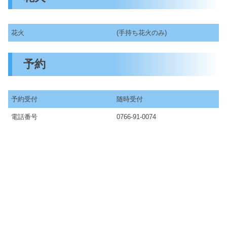
花火
(手持ち花火のみ)
予約
予約受付
随時受付
電話番号
0766-91-0074