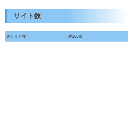
サイト数
総サイト数
約200張