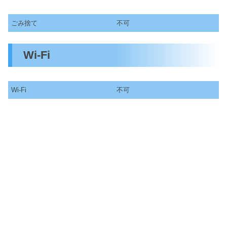
ごみ捨て
不可
Wi-Fi
Wi-Fi
不可