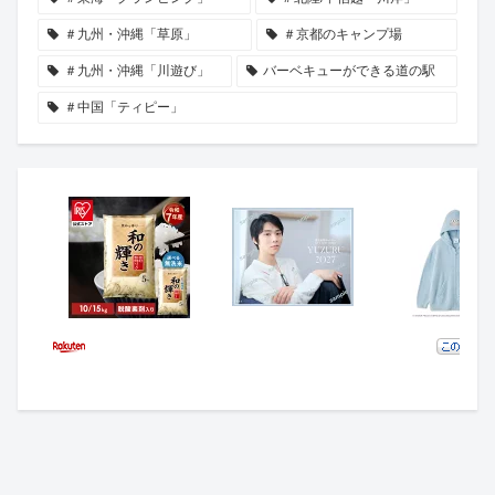
＃九州・沖縄「草原」
＃京都のキャンプ場
＃九州・沖縄「川遊び」
バーベキューができる道の駅
＃中国「ティピー」