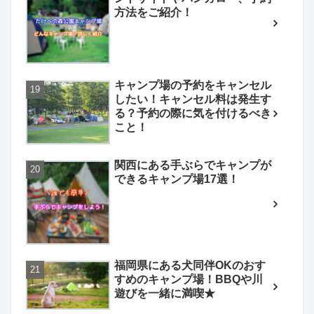
方法をご紹介！
キャンプ場の予約をキャンセル
したい！キャンセル料は発生す
る？予約の際に気を付けるべき
こと！
関西にある手ぶらでキャンプが
できるキャンプ場17選！
福岡県にある犬同伴OKのおす
すめのキャンプ場！BBQや川
遊びを一緒に満喫★