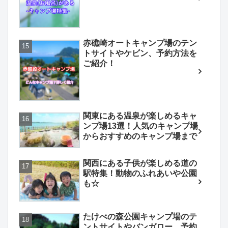
赤礁崎オートキャンプ場のテン
トサイトやケビン、予約方法を
ご紹介！
関東にある温泉が楽しめるキャ
ンプ場13選！人気のキャンプ場
からおすすめのキャンプ場まで
関西にある子供が楽しめる道の
駅特集！動物のふれあいや公園
も☆
たけべの森公園キャンプ場のテ
ントサイトやバンガロー、予約