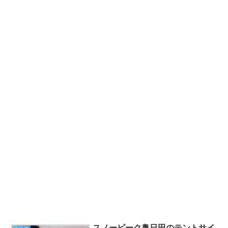
スノーピーク奥日田のテントサイ