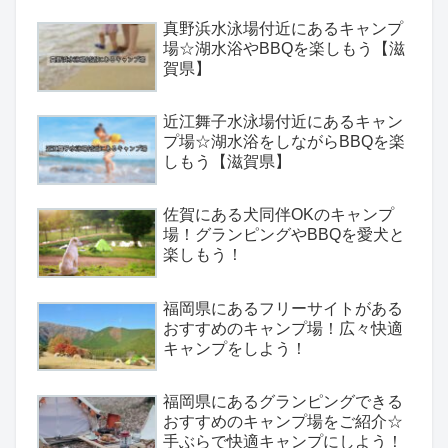
真野浜水泳場付近にあるキャンプ
場☆湖水浴やBBQを楽しもう【滋
賀県】
近江舞子水泳場付近にあるキャン
プ場☆湖水浴をしながらBBQを楽
しもう【滋賀県】
佐賀にある犬同伴OKのキャンプ
場！グランピングやBBQを愛犬と
楽しもう！
福岡県にあるフリーサイトがある
おすすめのキャンプ場！広々快適
キャンプをしよう！
福岡県にあるグランピングできる
おすすめのキャンプ場をご紹介☆
手ぶらで快適キャンプにしよう！