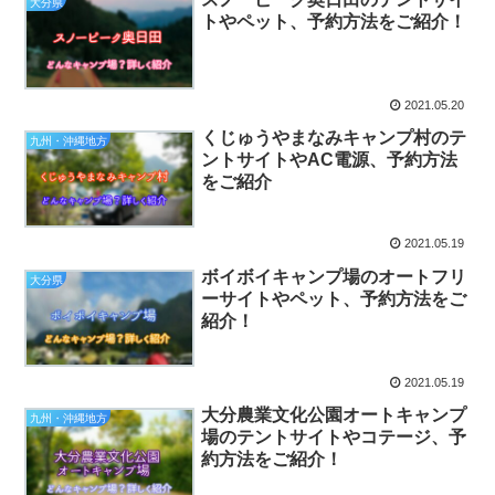
大分県
トやペット、予約方法をご紹介！
2021.05.20
くじゅうやまなみキャンプ村のテ
九州・沖縄地方
ントサイトやAC電源、予約方法
をご紹介
2021.05.19
ボイボイキャンプ場のオートフリ
大分県
ーサイトやペット、予約方法をご
紹介！
2021.05.19
大分農業文化公園オートキャンプ
九州・沖縄地方
場のテントサイトやコテージ、予
約方法をご紹介！