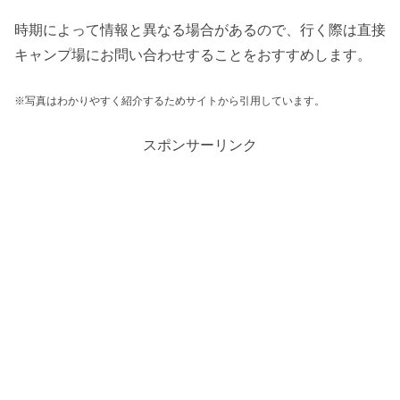
時期によって情報と異なる場合があるので、行く際は直接
キャンプ場にお問い合わせすることをおすすめします。
※写真はわかりやすく紹介するためサイトから引用しています。
スポンサーリンク