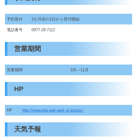
予約受付
2か月前の1日から受付開始
電話番号
0977-28-7112
営業期間
営業期間
3月～11月
HP
HP
http://www.oita-agri-park.or.jp/stay/
天気予報