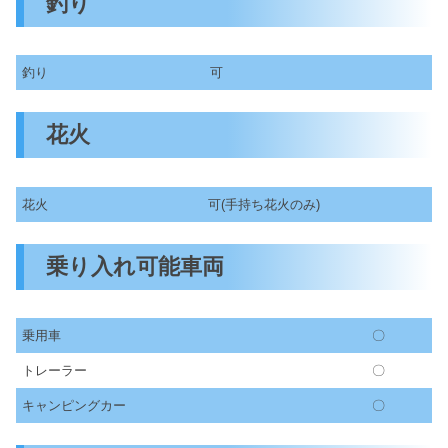
釣り
釣り
可
花火
花火
可(手持ち花火のみ)
乗り入れ可能車両
乗用車
〇
トレーラー
〇
キャンピングカー
〇