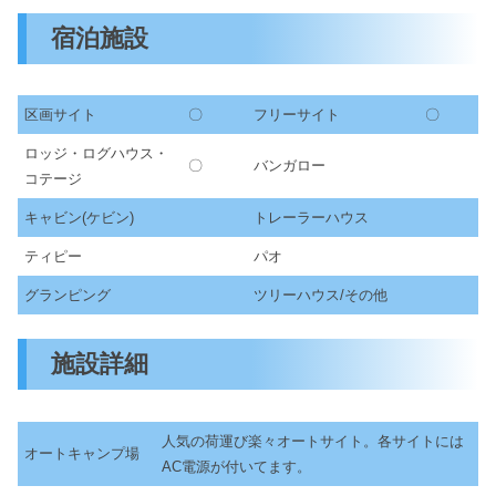
宿泊施設
区画サイト
〇
フリーサイト
〇
ロッジ・ログハウス・
〇
バンガロー
コテージ
キャビン(ケビン)
トレーラーハウス
ティピー
パオ
グランピング
ツリーハウス/その他
施設詳細
人気の荷運び楽々オートサイト。各サイトには
オートキャンプ場
AC電源が付いてます。