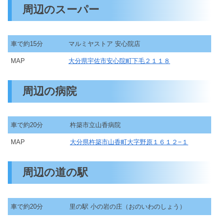
周辺のスーパー
車で約15分
マルミヤストア 安心院店
MAP
大分県宇佐市安心院町下毛２１１８
周辺の病院
車で約20分
杵築市立山香病院
MAP
大分県杵築市山香町大字野原１６１２−１
周辺の道の駅
車で約20分
里の駅 小の岩の庄（おのいわのしょう）