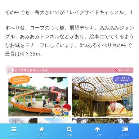
その中でも一番大きいのが「レイクサイドキャッスル」！
すべり台、ロープのつり橋、展望デッキ、あみあみジャン
グル、あみあみトンネルなどがあり、絵本にでてくるよう
なお城をモチーフにしています。5つあるすべり台の中で
最長は何と35ｍ。
メニュー
ホーム
検索
トップ
サイドバー