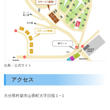
出典：公式サイト
アクセス
大分県杵築市山香町大字日指１−１