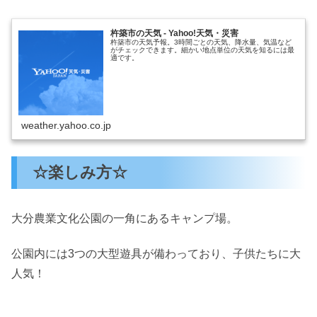
杵築市の天気 - Yahoo!天気・災害
杵築市の天気予報。3時間ごとの天気、降水量、気温など
がチェックできます。細かい地点単位の天気を知るには最
適です。
weather.yahoo.co.jp
☆楽しみ方☆
大分農業文化公園の一角にあるキャンプ場。
公園内には3つの大型遊具が備わっており、子供たちに大
人気！