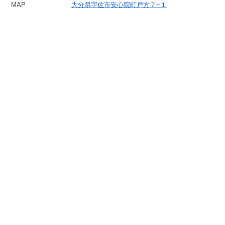
MAP
大分県宇佐市安心院町戸方７−１