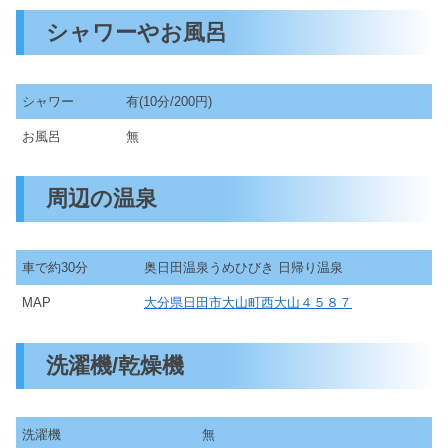
シャワーやお風呂
シャワー
有(10分/200円)
お風呂
無
周辺の温泉
車で約30分
奥日田温泉うめひびき 日帰り温泉
MAP
大分県日田市大山町西大山４５８７
洗濯機/乾燥機
洗濯機
無