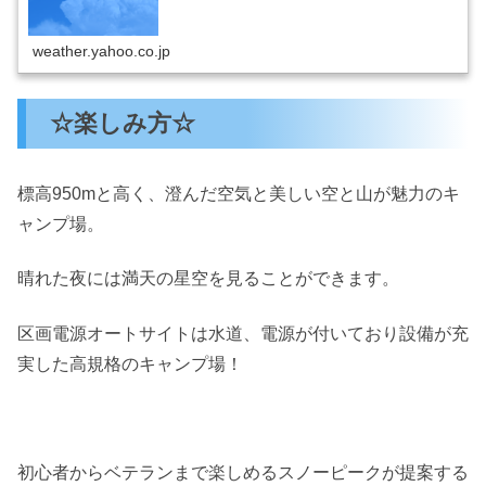
weather.yahoo.co.jp
☆楽しみ方☆
標高950mと高く、澄んだ空気と美しい空と山が魅力のキ
ャンプ場。
晴れた夜には満天の星空を見ることができます。
区画電源オートサイトは水道、電源が付いており設備が充
実した高規格のキャンプ場！
初心者からベテランまで楽しめるスノーピークが提案する