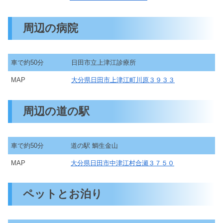
周辺の病院
車で約50分
日田市立上津江診療所
MAP
大分県日田市上津江町川原３９３３
周辺の道の駅
車で約50分
道の駅 鯛生金山
MAP
大分県日田市中津江村合瀬３７５０
ペットとお泊り