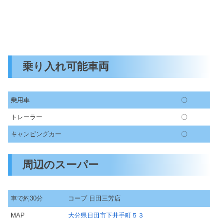
乗り入れ可能車両
乗用車
〇
トレーラー
〇
キャンピングカー
〇
周辺のスーパー
車で約30分
コープ 日田三芳店
MAP
大分県日田市下井手町５３