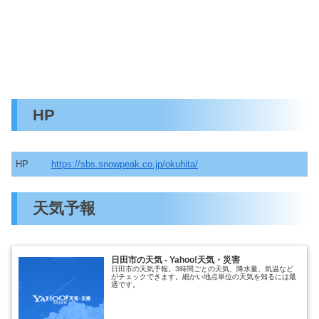
HP
HP
https://sbs.snowpeak.co.jp/okuhita/
天気予報
日田市の天気 - Yahoo!天気・災害
日田市の天気予報。3時間ごとの天気、降水量、気温など
がチェックできます。細かい地点単位の天気を知るには最
適です。