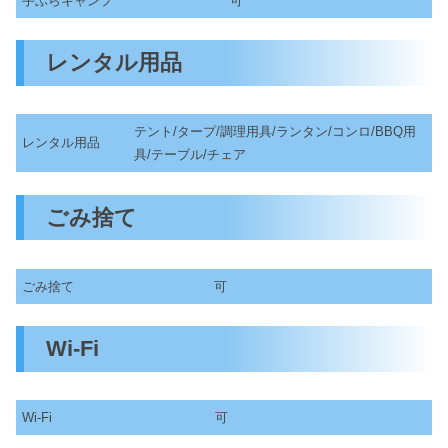
手ぶらキャンプ
可
レンタル用品
テント/タープ/調理用具/ランタン/コンロ/BBQ用
レンタル用品
具/テーブル/チェア
ごみ捨て
ごみ捨て
可
Wi-Fi
Wi-Fi
可