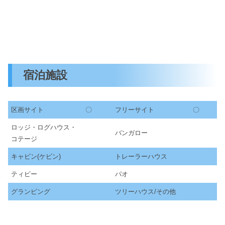
宿泊施設
区画サイト
〇
フリーサイト
〇
ロッジ・ログハウス・
バンガロー
コテージ
キャビン(ケビン)
トレーラーハウス
ティピー
パオ
グランピング
ツリーハウス/その他