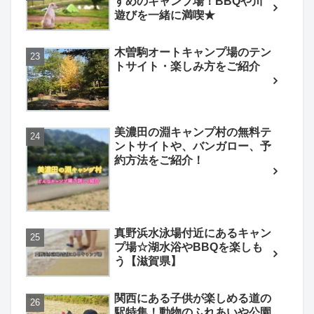
すめのキャンプ場！BBQや川
遊びを一緒に満喫★
木曽駒オートキャンプ場のテン
トサイト・楽しみ方をご紹介
美濃田の淵キャンプ村の無料テ
ントサイトや、バンガロー、予
約方法をご紹介！
真野浜水泳場付近にあるキャン
プ場☆湖水浴やBBQを楽しも
う【滋賀県】
関西にある子供が楽しめる道の
駅特集！動物のふれあいや公園