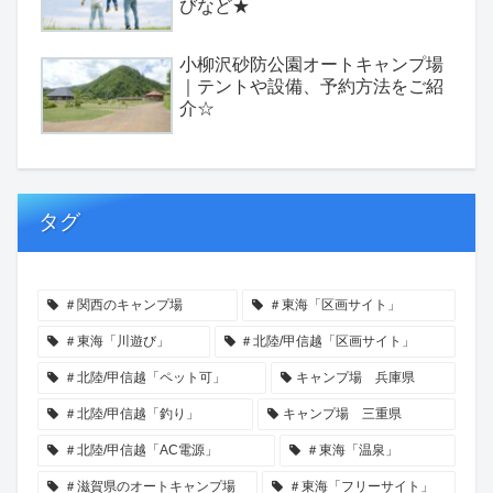
びなど★
小柳沢砂防公園オートキャンプ場
｜テントや設備、予約方法をご紹
介☆
タグ
＃関西のキャンプ場
＃東海「区画サイト」
＃東海「川遊び」
＃北陸/甲信越「区画サイト」
＃北陸/甲信越「ペット可」
キャンプ場 兵庫県
＃北陸/甲信越「釣り」
キャンプ場 三重県
＃北陸/甲信越「AC電源」
＃東海「温泉」
＃滋賀県のオートキャンプ場
＃東海「フリーサイト」