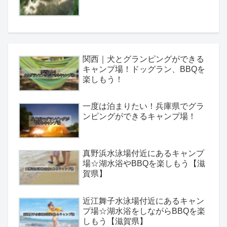
関西｜犬とグランピングができる
キャンプ場！ドッグラン、BBQを
楽しもう！
一度は泊まりたい！兵庫県でグラ
ンピングができるキャンプ場！
真野浜水泳場付近にあるキャンプ
場☆湖水浴やBBQを楽しもう【滋
賀県】
近江舞子水泳場付近にあるキャン
プ場☆湖水浴をしながらBBQを楽
しもう【滋賀県】