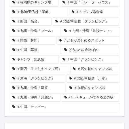
＃福岡県のキャンプ場
＃中国「トレーラーハウス」
＃北陸/甲信越「湖畔」
＃キャンプ場特集
＃四国「高台」
＃北陸/甲信越「グランピング」
＃九州・沖縄「プール」
＃九州・沖縄「常設テント」
＃関西「林間」
子どもが楽しめるスポット
＃中国「草原」
どうぶつの触れ合い
キャンプ 知恵袋
＃中国「グランピング」
＃関西「手ぶらキャンプ可」
＃高知県のキャンプ場
＃東海「グランピング」
＃北陸/甲信越「川岸」
＃九州・沖縄「草原」
＃京都のキャンプ場
＃九州・沖縄「川遊び」
バーベキューができる道の駅
＃中国「ティピー」