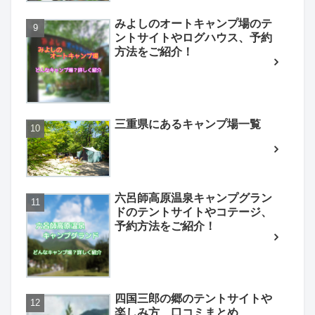
みよしのオートキャンプ場のテ
ントサイトやログハウス、予約
方法をご紹介！
三重県にあるキャンプ場一覧
六呂師高原温泉キャンプグラン
ドのテントサイトやコテージ、
予約方法をご紹介！
四国三郎の郷のテントサイトや
楽しみ方、口コミまとめ