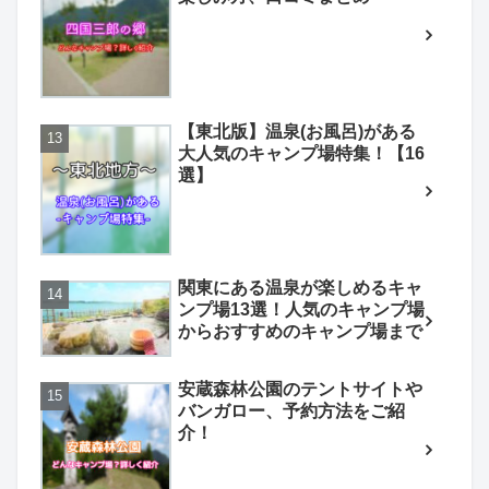
【東北版】温泉(お風呂)がある
大人気のキャンプ場特集！【16
選】
関東にある温泉が楽しめるキャ
ンプ場13選！人気のキャンプ場
からおすすめのキャンプ場まで
安蔵森林公園のテントサイトや
バンガロー、予約方法をご紹
介！