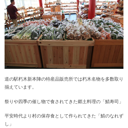
道の駅朽木新本陣の特産品販売所では朽木名物を多数取り
揃えています。
祭りや四季の催し物で食されてきた郷土料理の「鯖寿司」
平安時代より村の保存食として作られてきた「鯖のなれず
し」