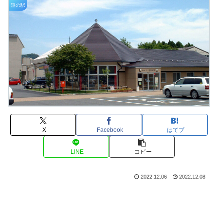
道の駅
X
Facebook
はてブ
LINE
コピー
2022.12.06
2022.12.08