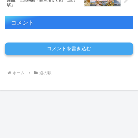
産品、営業時間・駐車場まとめ『道の
駅』
コメント
コメントを書き込む
ホーム
道の駅