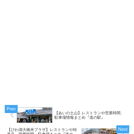
【あいの土山】レストランや営業時間、
駐車場情報まとめ『道の駅』
【びわ湖大橋米プラザ】レストランや特