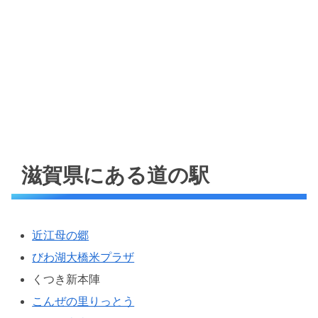
滋賀県にある道の駅
近江母の郷
びわ湖大橋米プラザ
くつき新本陣
こんぜの里りっとう