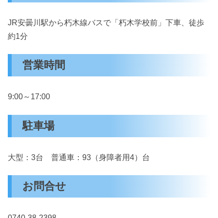
JR安曇川駅から朽木線バスで「朽木学校前」下車、徒歩
約1分
営業時間
9:00～17:00
駐車場
大型：3台 普通車：93（身障者用4）台
お問合せ
0740-38-2398