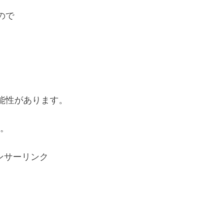
ので
能性があります。
い。
ンサーリンク