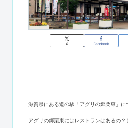
X
Facebook
滋賀県にある道の駅「アグリの郷栗東」に
アグリの郷栗東にはレストランはあるの？