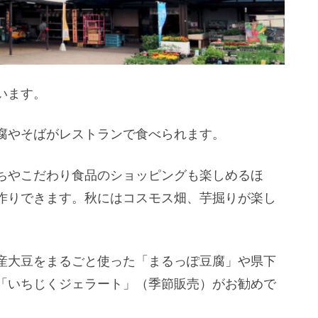
います。
腐やそばがレストランで食べられます。
ちやこだわり食品のショッピングも楽しめるほ
作りできます。秋にはコスモス畑、芋掘りが楽し
産大豆をまるごと使った「まるっぽ豆腐」や県下
「いちじくジェラート」（季節販売）がお勧めで