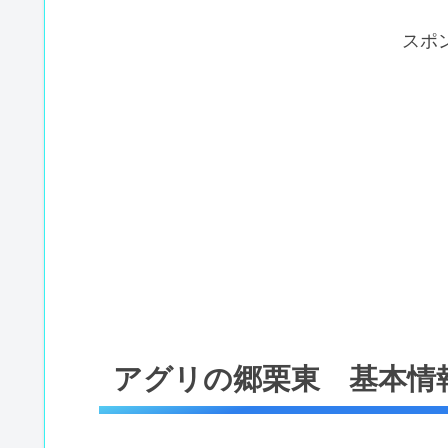
スポ
アグリの郷栗東 基本情