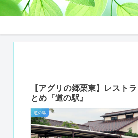
【アグリの郷栗東】レストラ
とめ『道の駅』
道の駅