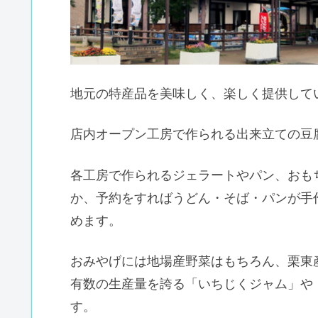
地元の特産品を美味しく、楽しく提供して
店内オープン工房で作られる出来立ての豆
各工房で作られるジェラートやパン、おも
か、予約をすればうどん・そば・パンが手
めます。
おみやげには地場産野菜はもちろん、栗東
有数の生産量を誇る「いちじくジャム」や
す。