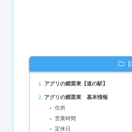
アグリの郷栗東【道の駅】
アグリの郷栗東 基本情報
住所
営業時間
定休日