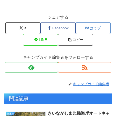
シェアする
X
Facebook
はてブ
LINE
コピー
キャンプガイド編集者をフォローする
キャンプガイド編集者
関連記事
きいながしま比幾海岸オートキャ
三重県