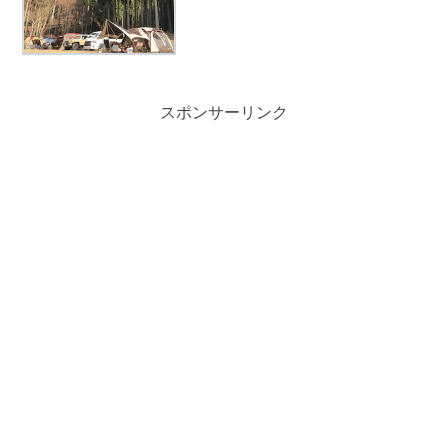
ます。かぶとの森テラス出典元：公式サ
イト営業期間通年営業電話番号0595-98-
0605駐車場有...
スポンサーリンク