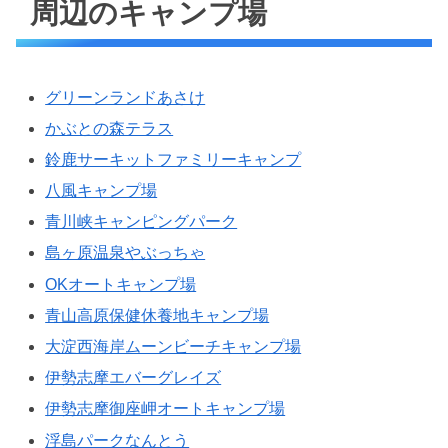
周辺のキャンプ場
グリーンランドあさけ
かぶとの森テラス
鈴鹿サーキットファミリーキャンプ
八風キャンプ場
青川峡キャンピングパーク
島ヶ原温泉やぶっちゃ
OKオートキャンプ場
青山高原保健休養地キャンプ場
大淀西海岸ムーンビーチキャンプ場
伊勢志摩エバーグレイズ
伊勢志摩御座岬オートキャンプ場
浮島パークなんとう