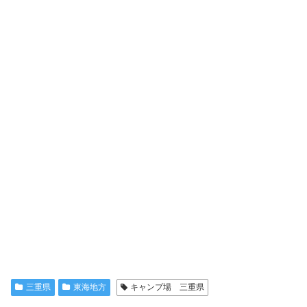
三重県
東海地方
キャンプ場 三重県