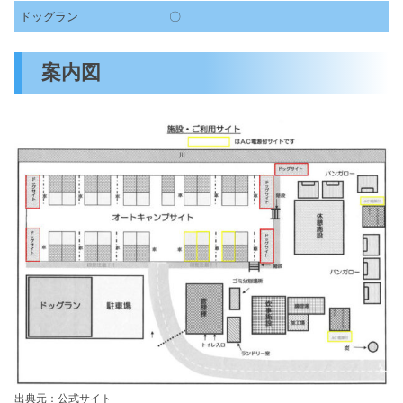
ドッグラン
〇
案内図
出典元：公式サイト