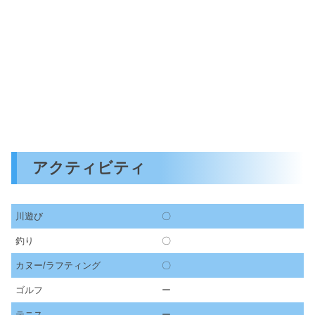
アクティビティ
川遊び
〇
釣り
〇
カヌー/ラフティング
〇
ゴルフ
ー
テニス
ー