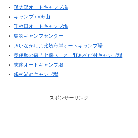
孫太郎オートキャンプ場
キャンプinn海山
千枚田オートキャンプ場
鳥羽キャンプセンター
きいながしま比幾海岸オートキャンプ場
奥伊勢の森「七保ベース」野あそび村キャンプ場
志摩オートキャンプ場
錫杖湖畔キャンプ場
スポンサーリンク