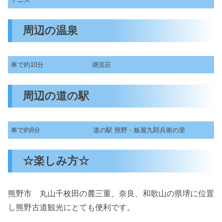
周辺の温泉
車で約10分
瀞流荘
周辺の道の駅
車で約8分
道の駅 熊野・板屋九郎兵衛の里
☆楽しみ方☆
熊野市 丸山千枚田の麓三重、奈良、和歌山の県堺に位置
し熊野古道観光にとても便利です。