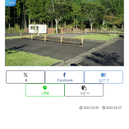
三重県
X
Facebook
はてブ
LINE
コピー
2022.03.05
2022.03.07