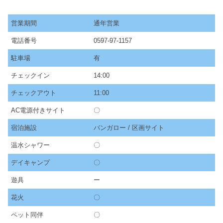
営業期間
通年営業
電話番号
0597-97-1157
駐車場
有
チェックイン
14:00
チェックアウト
11:00
AC電源付きサイト
〇
宿泊施設
バンガロー / 区画サイト
温水シャワー
〇
デイキャンプ
〇
遊具
ー
花火
〇
ペット同伴
〇