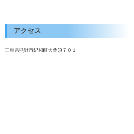
アクセス
三重県熊野市紀和町大栗須７０１