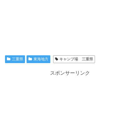
三重県
東海地方
キャンプ場 三重県
スポンサーリンク