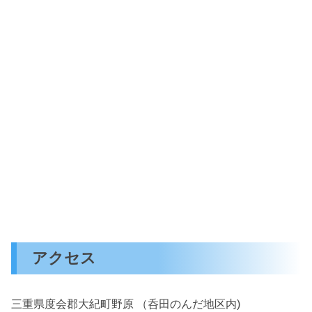
アクセス
三重県度会郡大紀町野原 （呑田のんだ地区内)