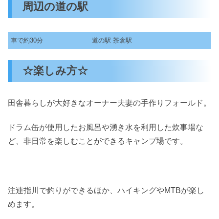
周辺の道の駅
車で約30分
道の駅 茶倉駅
☆楽しみ方☆
田舎暮らしが大好きなオーナー夫妻の手作りフォールド。
ドラム缶が使用したお風呂や湧き水を利用した炊事場な
ど、非日常を楽しむことができるキャンプ場です。
注連指川で釣りができるほか、ハイキングやMTBが楽し
めます。