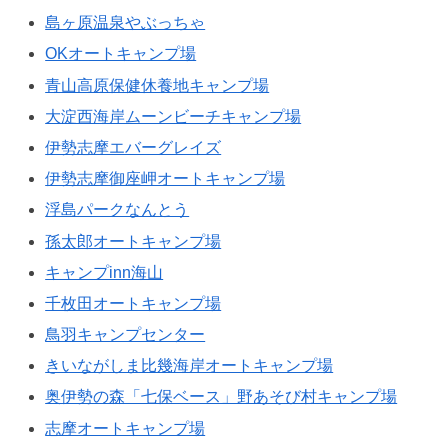
島ヶ原温泉やぶっちゃ
OKオートキャンプ場
青山高原保健休養地キャンプ場
大淀西海岸ムーンビーチキャンプ場
伊勢志摩エバーグレイズ
伊勢志摩御座岬オートキャンプ場
浮島パークなんとう
孫太郎オートキャンプ場
キャンプinn海山
千枚田オートキャンプ場
鳥羽キャンプセンター
きいながしま比幾海岸オートキャンプ場
奥伊勢の森「七保ベース」野あそび村キャンプ場
志摩オートキャンプ場