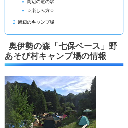
周辺の道の駅
☆楽しみ方☆
周辺のキャンプ場
奥伊勢の森「七保ベース」野
あそび村キャンプ場の情報