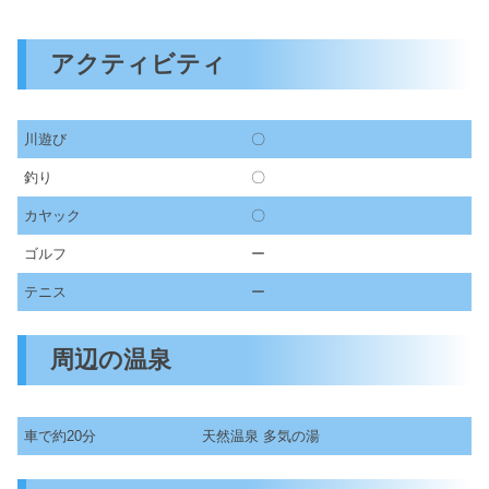
アクティビティ
川遊び
〇
釣り
〇
カヤック
〇
ゴルフ
ー
テニス
ー
周辺の温泉
車で約20分
天然温泉 多気の湯