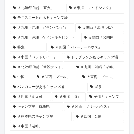
＃北陸/甲信越「直火」
＃東海「サイドシンク」
テニスコートがあるキャンプ場
＃九州・沖縄「グランピング」
＃関西「海(湖)水浴」
＃九州・沖縄「ケビン(キャビン」)
＃関西「公園内」
特集
＃四国「トレーラーハウス」
＃中国「ペットサイト」
ドッグランがあるキャンプ場
＃北陸/甲信越「常設テント」
＃九州・沖縄「湖畔」
中国
＃関西「プール」
＃東海「プール」
バンガローがあるキャンプ場
温泉
＃四国「直火可」
＃東海「海」
子供とキャンプ
キャンプ場 群馬県
＃関西「ツリーハウス」
＃熊本県のキャンプ場
＃四国「公園」
＃中国「湖畔」