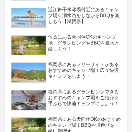
近江舞子水泳場付近にあるキャン
プ場☆湖水浴をしながらBBQを楽
しもう【滋賀県】
佐賀にある犬同伴OKのキャンプ
場！グランピングやBBQを愛犬と
楽しもう！
福岡県にあるフリーサイトがある
おすすめのキャンプ場！広々快適
キャンプをしよう！
福岡県にあるグランピングできる
おすすめのキャンプ場をご紹介☆
手ぶらで快適キャンプにしよう！
福岡県にある犬同伴OKのおすすめ
のキャンプ場！BBQや川遊びを一
緒に満喫★