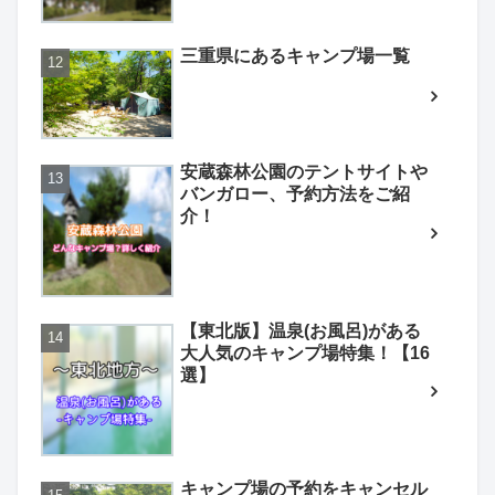
三重県にあるキャンプ場一覧
安蔵森林公園のテントサイトや
バンガロー、予約方法をご紹
介！
【東北版】温泉(お風呂)がある
大人気のキャンプ場特集！【16
選】
キャンプ場の予約をキャンセル