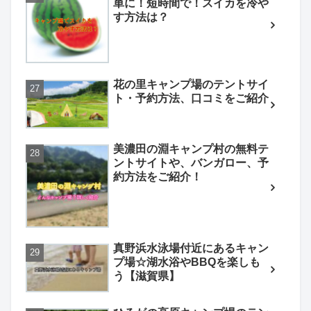
単に！短時間で！スイカを冷や
す方法は？
花の里キャンプ場のテントサイ
ト・予約方法、口コミをご紹介
美濃田の淵キャンプ村の無料テ
ントサイトや、バンガロー、予
約方法をご紹介！
真野浜水泳場付近にあるキャン
プ場☆湖水浴やBBQを楽しも
う【滋賀県】