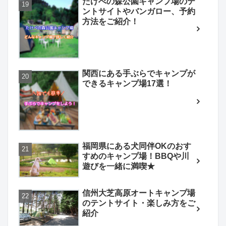
たけべの森公園キャンプ場のテ
ントサイトやバンガロー、予約
方法をご紹介！
関西にある手ぶらでキャンプが
できるキャンプ場17選！
福岡県にある犬同伴OKのおす
すめのキャンプ場！BBQや川
遊びを一緒に満喫★
信州大芝高原オートキャンプ場
のテントサイト・楽しみ方をご
紹介