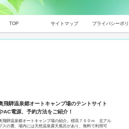
TOP
サイトマップ
プライバシーポリ
奥飛騨温泉郷オートキャンプ場のテントサイト
やAC電源、予約方法をご紹介！
奥飛騨温泉郷オートキャンプ場の紹介。標高７５０ｍ 北アル
プスの麓、場内には天然温泉露天風呂があり、無料で利用可