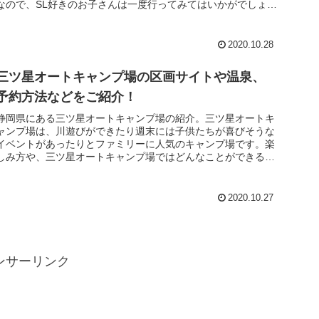
なので、SL好きのお子さんは一度行ってみてはいかがでしょう
か。楽しみ方...
2020.10.28
三ツ星オートキャンプ場の区画サイトや温泉、
予約方法などをご紹介！
静岡県にある三ツ星オートキャンプ場の紹介。三ツ星オートキ
ャンプ場は、川遊びができたり週末には子供たちが喜びそうな
イベントがあったりとファミリーに人気のキャンプ場です。楽
しみ方や、三ツ星オートキャンプ場ではどんなことができるの
かをまとめている...
2020.10.27
ンサーリンク