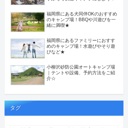
福岡県にある犬同伴OKのおすすめ
のキャンプ場！BBQや川遊びを一
緒に満喫★
福岡県にあるファミリーにおすす
めのキャンプ場！水遊びやそり遊
びなど★
小柳沢砂防公園オートキャンプ場
｜テントや設備、予約方法をご紹
介☆
タグ