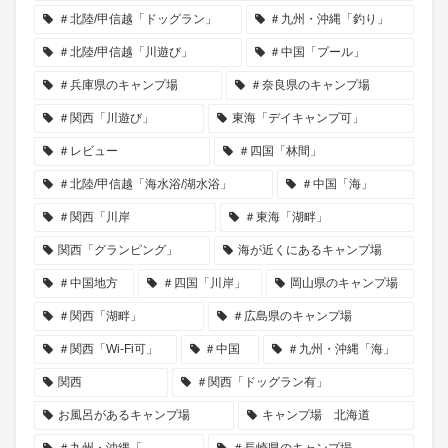
＃北陸/甲信越「ドッグラン」
＃九州・沖縄「釣り」
＃北陸/甲信越「川遊び」
＃中国「プール」
＃兵庫県のキャンプ場
＃奈良県のキャンプ場
＃関西「川遊び」
東海「デイキャンプ可」
＃レビュー
＃四国「林間」
＃北陸/甲信越「海水浴/湖水浴」
＃中国「海」
＃関西「川岸
＃東海「湖畔」
関西「グランピング」
海が近くにあるキャンプ場
＃中国地方
＃四国「川岸」
岡山県のキャンプ場
＃関西「湖畔」
＃広島県のキャンプ場
＃関西「Wi-Fi可」
＃中国
＃九州・沖縄「海」
関西
＃関西「ドッグラン有」
お風呂があるキャンプ場
キャンプ場 北海道
＃九州・沖縄「
＃長崎県のキャンプ場