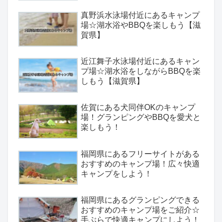
真野浜水泳場付近にあるキャンプ
場☆湖水浴やBBQを楽しもう【滋
賀県】
近江舞子水泳場付近にあるキャン
プ場☆湖水浴をしながらBBQを楽
しもう【滋賀県】
佐賀にある犬同伴OKのキャンプ
場！グランピングやBBQを愛犬と
楽しもう！
福岡県にあるフリーサイトがある
おすすめのキャンプ場！広々快適
キャンプをしよう！
福岡県にあるグランピングできる
おすすめのキャンプ場をご紹介☆
手ぶらで快適キャンプにしよう！