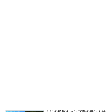
くにの松原キャンプ場のテントサ