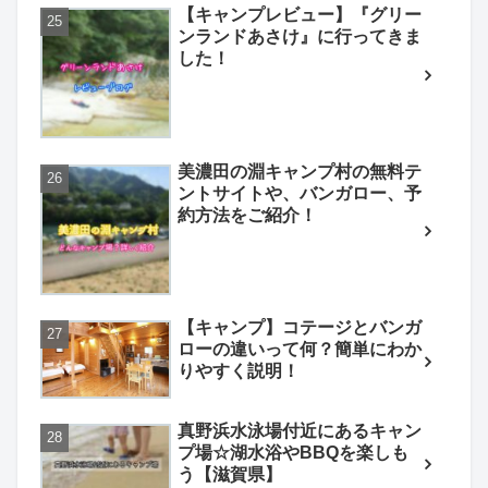
【キャンプレビュー】『グリー
ンランドあさけ』に行ってきま
した！
美濃田の淵キャンプ村の無料テ
ントサイトや、バンガロー、予
約方法をご紹介！
【キャンプ】コテージとバンガ
ローの違いって何？簡単にわか
りやすく説明！
真野浜水泳場付近にあるキャン
プ場☆湖水浴やBBQを楽しも
う【滋賀県】