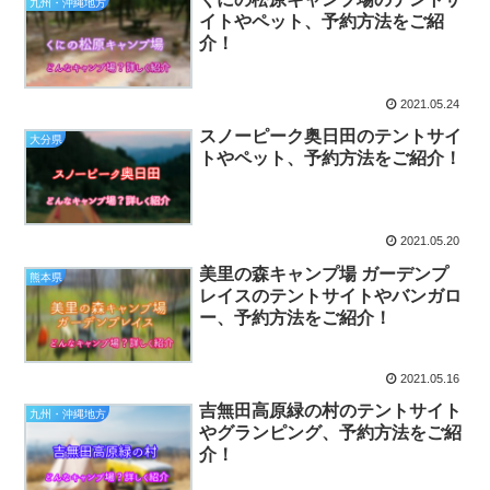
九州・沖縄地方
イトやペット、予約方法をご紹
介！
2021.05.24
スノーピーク奥日田のテントサイ
大分県
トやペット、予約方法をご紹介！
2021.05.20
美里の森キャンプ場 ガーデンプ
熊本県
レイスのテントサイトやバンガロ
ー、予約方法をご紹介！
2021.05.16
吉無田高原緑の村のテントサイト
九州・沖縄地方
やグランピング、予約方法をご紹
介！