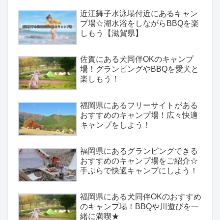
近江舞子水泳場付近にあるキャン
プ場☆湖水浴をしながらBBQを楽
しもう【滋賀県】
佐賀にある犬同伴OKのキャンプ
場！グランピングやBBQを愛犬と
楽しもう！
福岡県にあるフリーサイトがある
おすすめのキャンプ場！広々快適
キャンプをしよう！
福岡県にあるグランピングできる
おすすめのキャンプ場をご紹介☆
手ぶらで快適キャンプにしよう！
福岡県にある犬同伴OKのおすすめ
のキャンプ場！BBQや川遊びを一
緒に満喫★