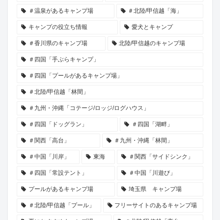
＃温泉があるキャンプ場
＃北陸/甲信越「海」
キャンプの役立ち情報
愛犬とキャンプ
＃香川県のキャンプ場
北陸/甲信越のキャンプ場
＃四国「手ぶらキャンプ」
＃四国「プールがあるキャンプ場」
＃北陸/甲信越「林間」
＃九州・沖縄「コテージ/ロッジ/ログハウス」
＃四国「ドッグラン」
＃四国「湖畔」
＃関西「高台」
＃九州・沖縄「林間」
＃中国「川岸」
東海
＃関西「サイドシンク」
＃四国「常設テント」
＃中国「川遊び」
プールがあるキャンプ場
埼玉県 キャンプ場
＃北陸/甲信越「プール」
フリーサイトのあるキャンプ場