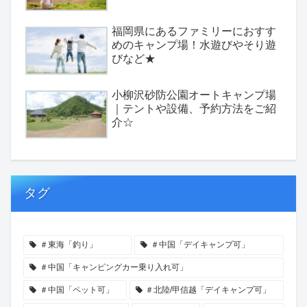
福岡県にあるファミリーにおすす
めのキャンプ場！水遊びやそり遊
びなど★
小柳沢砂防公園オートキャンプ場
｜テントや設備、予約方法をご紹
介☆
タグ
＃東海「釣り」
＃中国「デイキャンプ可」
＃中国「キャンピングカー乗り入れ可」
＃中国「ペット可」
＃北陸/甲信越「デイキャンプ可」