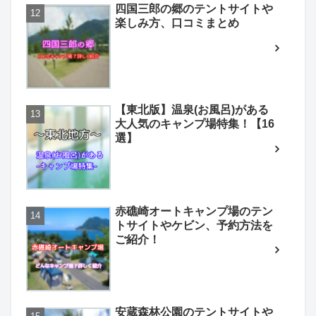
四国三郎の郷のテントサイトや
楽しみ方、口コミまとめ
【東北版】温泉(お風呂)がある
大人気のキャンプ場特集！【16
選】
赤礁崎オートキャンプ場のテン
トサイトやケビン、予約方法を
ご紹介！
安蔵森林公園のテントサイトや