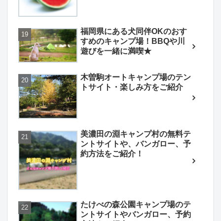
福岡県にある犬同伴OKのおす
すめのキャンプ場！BBQや川
遊びを一緒に満喫★
木曽駒オートキャンプ場のテン
トサイト・楽しみ方をご紹介
美濃田の淵キャンプ村の無料テ
ントサイトや、バンガロー、予
約方法をご紹介！
たけべの森公園キャンプ場のテ
ントサイトやバンガロー、予約