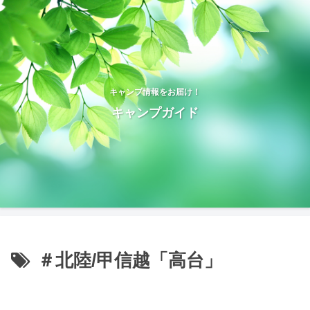
キャンプ情報をお届け！
キャンプガイド
＃北陸/甲信越「高台」